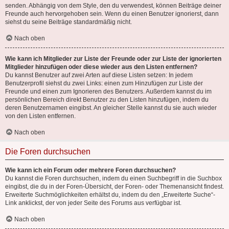
senden. Abhängig von dem Style, den du verwendest, können Beiträge deiner
Freunde auch hervorgehoben sein. Wenn du einen Benutzer ignorierst, dann
siehst du seine Beiträge standardmäßig nicht.
Nach oben
Wie kann ich Mitglieder zur Liste der Freunde oder zur Liste der ignorierten
Mitglieder hinzufügen oder diese wieder aus den Listen entfernen?
Du kannst Benutzer auf zwei Arten auf diese Listen setzen: In jedem
Benutzerprofil siehst du zwei Links: einen zum Hinzufügen zur Liste der
Freunde und einen zum Ignorieren des Benutzers. Außerdem kannst du im
persönlichen Bereich direkt Benutzer zu den Listen hinzufügen, indem du
deren Benutzernamen eingibst. An gleicher Stelle kannst du sie auch wieder
von den Listen entfernen.
Nach oben
Die Foren durchsuchen
Wie kann ich ein Forum oder mehrere Foren durchsuchen?
Du kannst die Foren durchsuchen, indem du einen Suchbegriff in die Suchbox
eingibst, die du in der Foren-Übersicht, der Foren- oder Themenansicht findest.
Erweiterte Suchmöglichkeiten erhältst du, indem du den „Erweiterte Suche“-
Link anklickst, der von jeder Seite des Forums aus verfügbar ist.
Nach oben