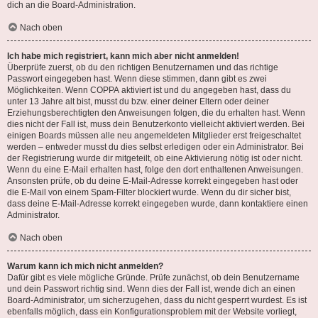
dich an die Board-Administration.
Nach oben
Ich habe mich registriert, kann mich aber nicht anmelden!
Überprüfe zuerst, ob du den richtigen Benutzernamen und das richtige
Passwort eingegeben hast. Wenn diese stimmen, dann gibt es zwei
Möglichkeiten. Wenn
COPPA
aktiviert ist und du angegeben hast, dass du
unter 13 Jahre alt bist, musst du bzw. einer deiner Eltern oder deiner
Erziehungsberechtigten den Anweisungen folgen, die du erhalten hast. Wenn
dies nicht der Fall ist, muss dein Benutzerkonto vielleicht aktiviert werden. Bei
einigen Boards müssen alle neu angemeldeten Mitglieder erst freigeschaltet
werden – entweder musst du dies selbst erledigen oder ein Administrator. Bei
der Registrierung wurde dir mitgeteilt, ob eine Aktivierung nötig ist oder nicht.
Wenn du eine E-Mail erhalten hast, folge den dort enthaltenen Anweisungen.
Ansonsten prüfe, ob du deine E-Mail-Adresse korrekt eingegeben hast oder
die E-Mail von einem Spam-Filter blockiert wurde. Wenn du dir sicher bist,
dass deine E-Mail-Adresse korrekt eingegeben wurde, dann kontaktiere einen
Administrator.
Nach oben
Warum kann ich mich nicht anmelden?
Dafür gibt es viele mögliche Gründe. Prüfe zunächst, ob dein Benutzername
und dein Passwort richtig sind. Wenn dies der Fall ist, wende dich an einen
Board-Administrator, um sicherzugehen, dass du nicht gesperrt wurdest. Es ist
ebenfalls möglich, dass ein Konfigurationsproblem mit der Website vorliegt,