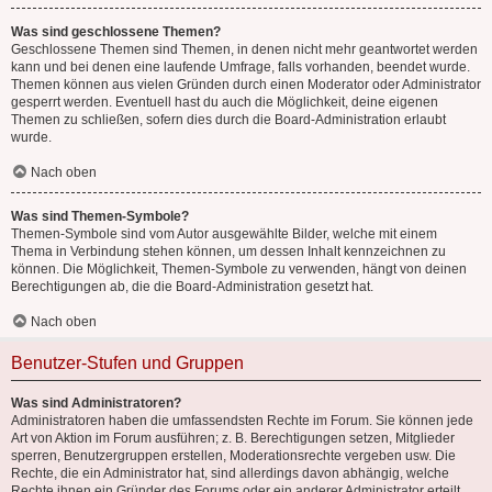
Was sind geschlossene Themen?
Geschlossene Themen sind Themen, in denen nicht mehr geantwortet werden
kann und bei denen eine laufende Umfrage, falls vorhanden, beendet wurde.
Themen können aus vielen Gründen durch einen Moderator oder Administrator
gesperrt werden. Eventuell hast du auch die Möglichkeit, deine eigenen
Themen zu schließen, sofern dies durch die Board-Administration erlaubt
wurde.
Nach oben
Was sind Themen-Symbole?
Themen-Symbole sind vom Autor ausgewählte Bilder, welche mit einem
Thema in Verbindung stehen können, um dessen Inhalt kennzeichnen zu
können. Die Möglichkeit, Themen-Symbole zu verwenden, hängt von deinen
Berechtigungen ab, die die Board-Administration gesetzt hat.
Nach oben
Benutzer-Stufen und Gruppen
Was sind Administratoren?
Administratoren haben die umfassendsten Rechte im Forum. Sie können jede
Art von Aktion im Forum ausführen; z. B. Berechtigungen setzen, Mitglieder
sperren, Benutzergruppen erstellen, Moderationsrechte vergeben usw. Die
Rechte, die ein Administrator hat, sind allerdings davon abhängig, welche
Rechte ihnen ein Gründer des Forums oder ein anderer Administrator erteilt