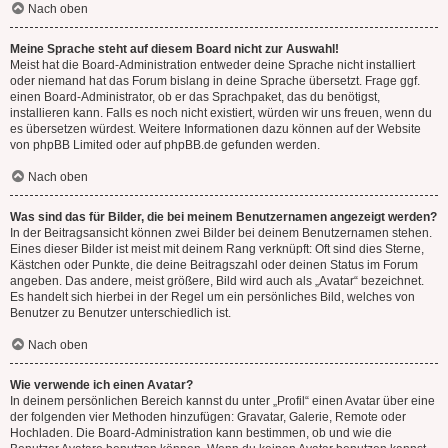
Nach oben
Meine Sprache steht auf diesem Board nicht zur Auswahl!
Meist hat die Board-Administration entweder deine Sprache nicht installiert
oder niemand hat das Forum bislang in deine Sprache übersetzt. Frage ggf.
einen Board-Administrator, ob er das Sprachpaket, das du benötigst,
installieren kann. Falls es noch nicht existiert, würden wir uns freuen, wenn du
es übersetzen würdest. Weitere Informationen dazu können auf der Website
von
phpBB Limited
oder auf
phpBB.de
gefunden werden.
Nach oben
Was sind das für Bilder, die bei meinem Benutzernamen angezeigt werden?
In der Beitragsansicht können zwei Bilder bei deinem Benutzernamen stehen.
Eines dieser Bilder ist meist mit deinem Rang verknüpft: Oft sind dies Sterne,
Kästchen oder Punkte, die deine Beitragszahl oder deinen Status im Forum
angeben. Das andere, meist größere, Bild wird auch als „Avatar“ bezeichnet.
Es handelt sich hierbei in der Regel um ein persönliches Bild, welches von
Benutzer zu Benutzer unterschiedlich ist.
Nach oben
Wie verwende ich einen Avatar?
In deinem persönlichen Bereich kannst du unter „Profil“ einen Avatar über eine
der folgenden vier Methoden hinzufügen: Gravatar, Galerie, Remote oder
Hochladen. Die Board-Administration kann bestimmen, ob und wie die