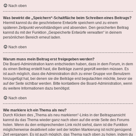
Nach oben
Was bewirkt die „Speichern“-Schaltfläche beim Schreiben eines Beitrags?
Hiermit kannst du die geschriebene Entwürfe speichern und zu einem
späteren Zeitpunkt vervollständigen und absenden. Den gesicherten Beitrag
kannst du mit der Funktion „Gespeicherte Entwürfe verwalten“ in deinem
persönlichen Bereich erneut laden.
Nach oben
Warum muss mein Beitrag erst freigegeben werden?
Die Board-Administration kann entschieden haben, dass in dem Forum, in dem
du einen Beitrag erstellt hast, die Beiträge zuerst geprüft werden müssen. Es
ist auch möglich, dass die Administration dich zu einer Gruppe von Benutzern
hinzugefügt hat, bei denen sie die Beiträge erst begutachten möchte, bevor sie
auf der Seite sichtbar werden. Bitte kontaktiere die Board-Administration, wenn
du weitere Informationen dazu benötigst.
Nach oben
Wie markiere ich ein Thema als neu?
Durch Klicken des „Thema als neu markieren“-Links in der Beitragsansicht
kannst du das Thema wieder ganz nach oben auf die erste Seite des Forums
holen. Wenn du den entsprechenden Link nicht siehst, dann ist die Funktion
möglicherweise deaktiviert oder seit der letzten Markierung ist nicht genügend
Zeit vergangen. Es ist auch möglich, das Thema nach oben zu holen, indem du