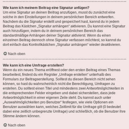
Wie kann ich meinem Beitrag eine Signatur anfügen?
Um eine Signatur an deinen Beitrag anzufügen, musst du zunächst eine
solche in den Einstellungen in deinem persönlichen Bereich entwerfen.
Nachdem du die Signatur erstellt und gespeichert hast, kannst du in jedem
Beitrag das Kästchen „Signatur anhängen“ aktivieren. Du kannst eine Signatur
auch hinzufügen, indem du in deinem persönlichen Bereich das
standardmäßige Anhängen deiner Signatur aktivierst. Wenn du einen
einzelnen Beitrag dennoch ohne Signatur verfassen möchtest, so kannst du
dort einfach das Kontrollkästchen „Signatur anhängen“ wieder deaktivieren.
Nach oben
Wie kann ich eine Umfrage erstellen?
Wenn du ein neues Thema eröffnest oder den ersten Beitrag eines Themas
bearbeitest, findest du ein Register „Umfrage erstellen“ unterhalb des
Formulars zur Beitragserstellung. Solltest du diesen Bereich nicht sehen
können, so hast du wahrscheinlich nicht die Berechtigung, Umfragen zu
erstellen. Du solltest einen Titel und mindestens zwei Antwortmöglichkeiten in
die entsprechenden Felder eingeben und dabei sicherstellen, dass jede
Antwortmöglichkeit in einer eigenen Zeile steht. Du kannst auch unter
„Auswahlmöglichkeiten pro Benutzer“ festlegen, wie viele Optionen ein
Benutzer auswählen kann, welches Zeitlimit für die Umfrage gilt (0 bedeutet
dabei eine zeitlich unbegrenzte Umfrage) und schließlich, ob die Benutzer ihre
Stimme ändern können.
Nach oben