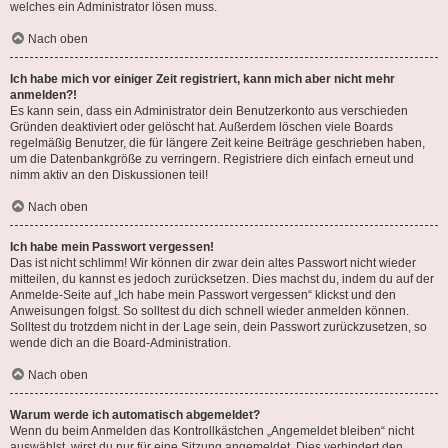
welches ein Administrator lösen muss.
Nach oben
Ich habe mich vor einiger Zeit registriert, kann mich aber nicht mehr
anmelden?!
Es kann sein, dass ein Administrator dein Benutzerkonto aus verschieden
Gründen deaktiviert oder gelöscht hat. Außerdem löschen viele Boards
regelmäßig Benutzer, die für längere Zeit keine Beiträge geschrieben haben,
um die Datenbankgröße zu verringern. Registriere dich einfach erneut und
nimm aktiv an den Diskussionen teil!
Nach oben
Ich habe mein Passwort vergessen!
Das ist nicht schlimm! Wir können dir zwar dein altes Passwort nicht wieder
mitteilen, du kannst es jedoch zurücksetzen. Dies machst du, indem du auf der
Anmelde-Seite auf „Ich habe mein Passwort vergessen“ klickst und den
Anweisungen folgst. So solltest du dich schnell wieder anmelden können.
Solltest du trotzdem nicht in der Lage sein, dein Passwort zurückzusetzen, so
wende dich an die Board-Administration.
Nach oben
Warum werde ich automatisch abgemeldet?
Wenn du beim Anmelden das Kontrollkästchen „Angemeldet bleiben“ nicht
auswählst, wirst du nur für eine Sitzung angemeldet. Dies verhindert den