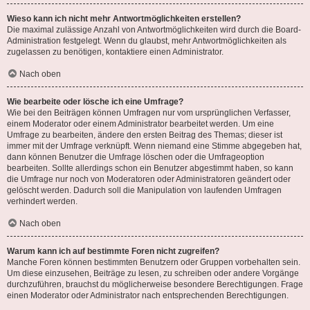
Wieso kann ich nicht mehr Antwortmöglichkeiten erstellen?
Die maximal zulässige Anzahl von Antwortmöglichkeiten wird durch die Board-
Administration festgelegt. Wenn du glaubst, mehr Antwortmöglichkeiten als
zugelassen zu benötigen, kontaktiere einen Administrator.
Nach oben
Wie bearbeite oder lösche ich eine Umfrage?
Wie bei den Beiträgen können Umfragen nur vom ursprünglichen Verfasser,
einem Moderator oder einem Administrator bearbeitet werden. Um eine
Umfrage zu bearbeiten, ändere den ersten Beitrag des Themas; dieser ist
immer mit der Umfrage verknüpft. Wenn niemand eine Stimme abgegeben hat,
dann können Benutzer die Umfrage löschen oder die Umfrageoption
bearbeiten. Sollte allerdings schon ein Benutzer abgestimmt haben, so kann
die Umfrage nur noch von Moderatoren oder Administratoren geändert oder
gelöscht werden. Dadurch soll die Manipulation von laufenden Umfragen
verhindert werden.
Nach oben
Warum kann ich auf bestimmte Foren nicht zugreifen?
Manche Foren können bestimmten Benutzern oder Gruppen vorbehalten sein.
Um diese einzusehen, Beiträge zu lesen, zu schreiben oder andere Vorgänge
durchzuführen, brauchst du möglicherweise besondere Berechtigungen. Frage
einen Moderator oder Administrator nach entsprechenden Berechtigungen.