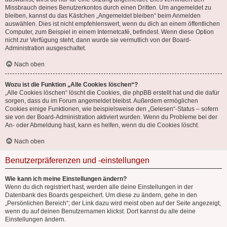
Missbrauch deines Benutzerkontos durch einen Dritten. Um angemeldet zu
bleiben, kannst du das Kästchen „Angemeldet bleiben“ beim Anmelden
auswählen. Dies ist nicht empfehlenswert, wenn du dich an einem öffentlichen
Computer, zum Beispiel in einem Internetcafé, befindest. Wenn diese Option
nicht zur Verfügung steht, dann wurde sie vermutlich von der Board-
Administration ausgeschaltet.
Nach oben
Wozu ist die Funktion „Alle Cookies löschen“?
„Alle Cookies löschen“ löscht die Cookies, die phpBB erstellt hat und die dafür
sorgen, dass du im Forum angemeldet bleibst. Außerdem ermöglichen
Cookies einige Funktionen, wie beispielsweise den „Gelesen“-Status – sofern
sie von der Board-Administration aktiviert wurden. Wenn du Probleme bei der
An- oder Abmeldung hast, kann es helfen, wenn du die Cookies löscht.
Nach oben
Benutzerpräferenzen und -einstellungen
Wie kann ich meine Einstellungen ändern?
Wenn du dich registriert hast, werden alle deine Einstellungen in der
Datenbank des Boards gespeichert. Um diese zu ändern, gehe in den
„Persönlichen Bereich“; der Link dazu wird meist oben auf der Seite angezeigt,
wenn du auf deinen Benutzernamen klickst. Dort kannst du alle deine
Einstellungen ändern.