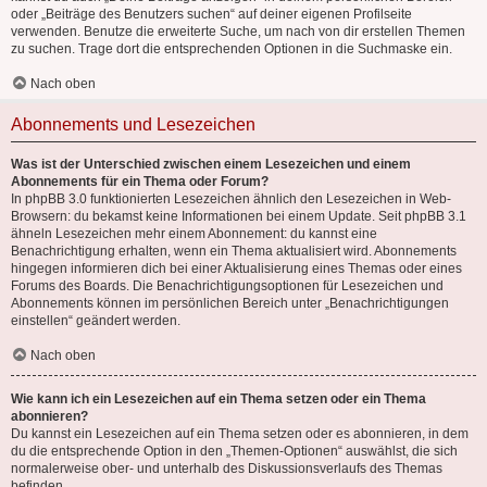
oder „Beiträge des Benutzers suchen“ auf deiner eigenen Profilseite
verwenden. Benutze die erweiterte Suche, um nach von dir erstellen Themen
zu suchen. Trage dort die entsprechenden Optionen in die Suchmaske ein.
Nach oben
Abonnements und Lesezeichen
Was ist der Unterschied zwischen einem Lesezeichen und einem
Abonnements für ein Thema oder Forum?
In phpBB 3.0 funktionierten Lesezeichen ähnlich den Lesezeichen in Web-
Browsern: du bekamst keine Informationen bei einem Update. Seit phpBB 3.1
ähneln Lesezeichen mehr einem Abonnement: du kannst eine
Benachrichtigung erhalten, wenn ein Thema aktualisiert wird. Abonnements
hingegen informieren dich bei einer Aktualisierung eines Themas oder eines
Forums des Boards. Die Benachrichtigungsoptionen für Lesezeichen und
Abonnements können im persönlichen Bereich unter „Benachrichtigungen
einstellen“ geändert werden.
Nach oben
Wie kann ich ein Lesezeichen auf ein Thema setzen oder ein Thema
abonnieren?
Du kannst ein Lesezeichen auf ein Thema setzen oder es abonnieren, in dem
du die entsprechende Option in den „Themen-Optionen“ auswählst, die sich
normalerweise ober- und unterhalb des Diskussionsverlaufs des Themas
befinden.