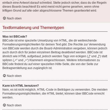
einfach eine Antwort darauf schreibst. Stelle jedoch sicher, dass du die Regeln
dieses Boards beachtest! Es wird meist nicht gerne gesehen, wenn ohne
triftigen Grund auf alte oder abgeschlossene Themen geantwortet wird.
Nach oben
Textformatierung und Thementypen
Was ist BBCode?
BBCode ist eine spezielle Umsetzung von HTML, die dir weitreichende
Formatierungsmöglichkeiten für deinen Text gibt. Die Rechte zur Verwendung
von BBCode werden durch die Board-Administration vergeben, können jedoch
auch durch dich für jeden einzelnen Beitrag deaktiviert werden. BBCode ist
ähnlich wie HTML aufgebaut, jedoch werden Tags von eckigen („[“ und „]“) statt
spitzen („<“ und „>“) Klammern eingeschlossen. Weitere Informationen zu
BBCode findest du auf einer speziellen Hilfe-Seite, die von der Seite zur
Beitragserstellung aus zugänglich ist.
Nach oben
Kann ich HTML benutzen?
Nein, es ist nicht möglich, HTML-Code in Beiträgen zu verwenden. Die meisten
Formatierungsmöglichkeiten, die HTML bietet, können über BBCode erreicht
werden.
Nach oben