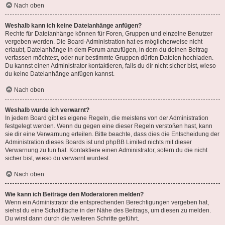
Nach oben
Weshalb kann ich keine Dateianhänge anfügen?
Rechte für Dateianhänge können für Foren, Gruppen und einzelne Benutzer
vergeben werden. Die Board-Administration hat es möglicherweise nicht
erlaubt, Dateianhänge in dem Forum anzufügen, in dem du deinen Beitrag
verfassen möchtest, oder nur bestimmte Gruppen dürfen Dateien hochladen.
Du kannst einen Administrator kontaktieren, falls du dir nicht sicher bist, wieso
du keine Dateianhänge anfügen kannst.
Nach oben
Weshalb wurde ich verwarnt?
In jedem Board gibt es eigene Regeln, die meistens von der Administration
festgelegt werden. Wenn du gegen eine dieser Regeln verstoßen hast, kann
sie dir eine Verwarnung erteilen. Bitte beachte, dass dies die Entscheidung der
Administration dieses Boards ist und phpBB Limited nichts mit dieser
Verwarnung zu tun hat. Kontaktiere einen Administrator, sofern du die nicht
sicher bist, wieso du verwarnt wurdest.
Nach oben
Wie kann ich Beiträge den Moderatoren melden?
Wenn ein Administrator die entsprechenden Berechtigungen vergeben hat,
siehst du eine Schaltfläche in der Nähe des Beitrags, um diesen zu melden.
Du wirst dann durch die weiteren Schritte geführt.