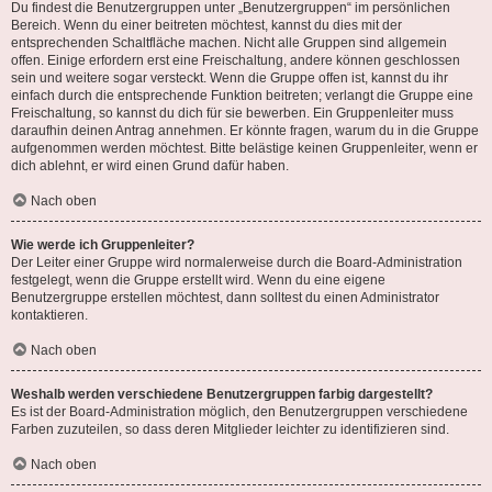
Du findest die Benutzergruppen unter „Benutzergruppen“ im persönlichen
Bereich. Wenn du einer beitreten möchtest, kannst du dies mit der
entsprechenden Schaltfläche machen. Nicht alle Gruppen sind allgemein
offen. Einige erfordern erst eine Freischaltung, andere können geschlossen
sein und weitere sogar versteckt. Wenn die Gruppe offen ist, kannst du ihr
einfach durch die entsprechende Funktion beitreten; verlangt die Gruppe eine
Freischaltung, so kannst du dich für sie bewerben. Ein Gruppenleiter muss
daraufhin deinen Antrag annehmen. Er könnte fragen, warum du in die Gruppe
aufgenommen werden möchtest. Bitte belästige keinen Gruppenleiter, wenn er
dich ablehnt, er wird einen Grund dafür haben.
Nach oben
Wie werde ich Gruppenleiter?
Der Leiter einer Gruppe wird normalerweise durch die Board-Administration
festgelegt, wenn die Gruppe erstellt wird. Wenn du eine eigene
Benutzergruppe erstellen möchtest, dann solltest du einen Administrator
kontaktieren.
Nach oben
Weshalb werden verschiedene Benutzergruppen farbig dargestellt?
Es ist der Board-Administration möglich, den Benutzergruppen verschiedene
Farben zuzuteilen, so dass deren Mitglieder leichter zu identifizieren sind.
Nach oben