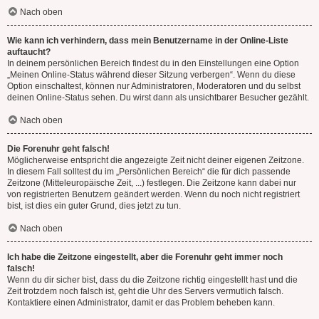
Nach oben
Wie kann ich verhindern, dass mein Benutzername in der Online-Liste
auftaucht?
In deinem persönlichen Bereich findest du in den Einstellungen eine Option
„Meinen Online-Status während dieser Sitzung verbergen“. Wenn du diese
Option einschaltest, können nur Administratoren, Moderatoren und du selbst
deinen Online-Status sehen. Du wirst dann als unsichtbarer Besucher gezählt.
Nach oben
Die Forenuhr geht falsch!
Möglicherweise entspricht die angezeigte Zeit nicht deiner eigenen Zeitzone.
In diesem Fall solltest du im „Persönlichen Bereich“ die für dich passende
Zeitzone (Mitteleuropäische Zeit, ...) festlegen. Die Zeitzone kann dabei nur
von registrierten Benutzern geändert werden. Wenn du noch nicht registriert
bist, ist dies ein guter Grund, dies jetzt zu tun.
Nach oben
Ich habe die Zeitzone eingestellt, aber die Forenuhr geht immer noch
falsch!
Wenn du dir sicher bist, dass du die Zeitzone richtig eingestellt hast und die
Zeit trotzdem noch falsch ist, geht die Uhr des Servers vermutlich falsch.
Kontaktiere einen Administrator, damit er das Problem beheben kann.