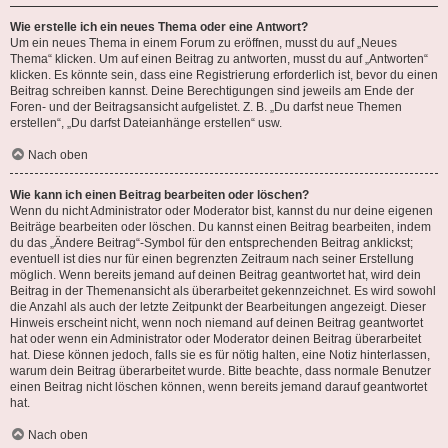
Wie erstelle ich ein neues Thema oder eine Antwort?
Um ein neues Thema in einem Forum zu eröffnen, musst du auf „Neues
Thema“ klicken. Um auf einen Beitrag zu antworten, musst du auf „Antworten“
klicken. Es könnte sein, dass eine Registrierung erforderlich ist, bevor du einen
Beitrag schreiben kannst. Deine Berechtigungen sind jeweils am Ende der
Foren- und der Beitragsansicht aufgelistet. Z. B. „Du darfst neue Themen
erstellen“, „Du darfst Dateianhänge erstellen“ usw.
Nach oben
Wie kann ich einen Beitrag bearbeiten oder löschen?
Wenn du nicht Administrator oder Moderator bist, kannst du nur deine eigenen
Beiträge bearbeiten oder löschen. Du kannst einen Beitrag bearbeiten, indem
du das „Ändere Beitrag“-Symbol für den entsprechenden Beitrag anklickst;
eventuell ist dies nur für einen begrenzten Zeitraum nach seiner Erstellung
möglich. Wenn bereits jemand auf deinen Beitrag geantwortet hat, wird dein
Beitrag in der Themenansicht als überarbeitet gekennzeichnet. Es wird sowohl
die Anzahl als auch der letzte Zeitpunkt der Bearbeitungen angezeigt. Dieser
Hinweis erscheint nicht, wenn noch niemand auf deinen Beitrag geantwortet
hat oder wenn ein Administrator oder Moderator deinen Beitrag überarbeitet
hat. Diese können jedoch, falls sie es für nötig halten, eine Notiz hinterlassen,
warum dein Beitrag überarbeitet wurde. Bitte beachte, dass normale Benutzer
einen Beitrag nicht löschen können, wenn bereits jemand darauf geantwortet
hat.
Nach oben