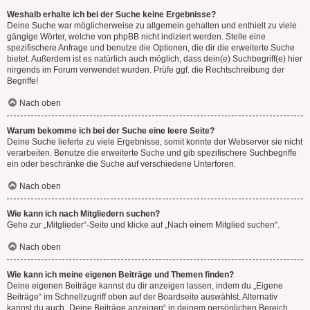
Weshalb erhalte ich bei der Suche keine Ergebnisse?
Deine Suche war möglicherweise zu allgemein gehalten und enthielt zu viele
gängige Wörter, welche von phpBB nicht indiziert werden. Stelle eine
spezifischere Anfrage und benutze die Optionen, die dir die erweiterte Suche
bietet. Außerdem ist es natürlich auch möglich, dass dein(e) Suchbegriff(e) hier
nirgends im Forum verwendet wurden. Prüfe ggf. die Rechtschreibung der
Begriffe!
Nach oben
Warum bekomme ich bei der Suche eine leere Seite?
Deine Suche lieferte zu viele Ergebnisse, somit konnte der Webserver sie nicht
verarbeiten. Benutze die erweiterte Suche und gib spezifischere Suchbegriffe
ein oder beschränke die Suche auf verschiedene Unterforen.
Nach oben
Wie kann ich nach Mitgliedern suchen?
Gehe zur „Mitglieder“-Seite und klicke auf „Nach einem Mitglied suchen“.
Nach oben
Wie kann ich meine eigenen Beiträge und Themen finden?
Deine eigenen Beiträge kannst du dir anzeigen lassen, indem du „Eigene
Beiträge“ im Schnellzugriff oben auf der Boardseite auswählst. Alternativ
kannst du auch „Deine Beiträge anzeigen“ in deinem persönlichen Bereich