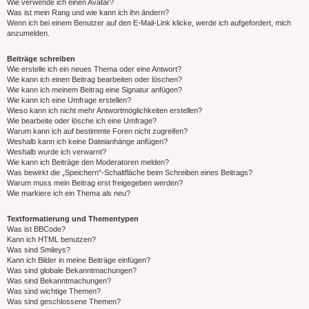
Wie verwende ich einen Avatar?
Was ist mein Rang und wie kann ich ihn ändern?
Wenn ich bei einem Benutzer auf den E-Mail-Link klicke, werde ich aufgefordert, mich
anzumelden.
Beiträge schreiben
Wie erstelle ich ein neues Thema oder eine Antwort?
Wie kann ich einen Beitrag bearbeiten oder löschen?
Wie kann ich meinem Beitrag eine Signatur anfügen?
Wie kann ich eine Umfrage erstellen?
Wieso kann ich nicht mehr Antwortmöglichkeiten erstellen?
Wie bearbeite oder lösche ich eine Umfrage?
Warum kann ich auf bestimmte Foren nicht zugreifen?
Weshalb kann ich keine Dateianhänge anfügen?
Weshalb wurde ich verwarnt?
Wie kann ich Beiträge den Moderatoren melden?
Was bewirkt die „Speichern“-Schaltfläche beim Schreiben eines Beitrags?
Warum muss mein Beitrag erst freigegeben werden?
Wie markiere ich ein Thema als neu?
Textformatierung und Thementypen
Was ist BBCode?
Kann ich HTML benutzen?
Was sind Smileys?
Kann ich Bilder in meine Beiträge einfügen?
Was sind globale Bekanntmachungen?
Was sind Bekanntmachungen?
Was sind wichtige Themen?
Was sind geschlossene Themen?