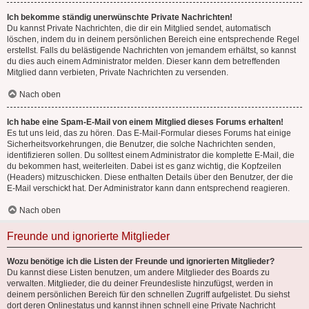
Ich bekomme ständig unerwünschte Private Nachrichten!
Du kannst Private Nachrichten, die dir ein Mitglied sendet, automatisch
löschen, indem du in deinem persönlichen Bereich eine entsprechende Regel
erstellst. Falls du belästigende Nachrichten von jemandem erhältst, so kannst
du dies auch einem Administrator melden. Dieser kann dem betreffenden
Mitglied dann verbieten, Private Nachrichten zu versenden.
Nach oben
Ich habe eine Spam-E-Mail von einem Mitglied dieses Forums erhalten!
Es tut uns leid, das zu hören. Das E-Mail-Formular dieses Forums hat einige
Sicherheitsvorkehrungen, die Benutzer, die solche Nachrichten senden,
identifizieren sollen. Du solltest einem Administrator die komplette E-Mail, die
du bekommen hast, weiterleiten. Dabei ist es ganz wichtig, die Kopfzeilen
(Headers) mitzuschicken. Diese enthalten Details über den Benutzer, der die
E-Mail verschickt hat. Der Administrator kann dann entsprechend reagieren.
Nach oben
Freunde und ignorierte Mitglieder
Wozu benötige ich die Listen der Freunde und ignorierten Mitglieder?
Du kannst diese Listen benutzen, um andere Mitglieder des Boards zu
verwalten. Mitglieder, die du deiner Freundesliste hinzufügst, werden in
deinem persönlichen Bereich für den schnellen Zugriff aufgelistet. Du siehst
dort deren Onlinestatus und kannst ihnen schnell eine Private Nachricht