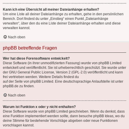
Kann ich eine Übersicht all meiner Dateianhänge erhalten?
Um eine Liste all deiner Dateianhänge zu erhalten, gehe in den persönlichen
Bereich. Dort findest du unter „Einstieg“ einen Punkt „Dateianhänge
verwalten“, über den du eine Liste deiner Dateianhänge erhalten und diese
verwalten kannst.
Nach oben
phpBB betreffende Fragen
Wer hat diese Forensoftware entwickelt?
Diese Software (in ihrer unmodifizierten Fassung) wurde von
phpBB Limited
entwickelt und veröffentlicht. Sie ist urheberrechtlich geschützt. Sie wurde unter
der GNU General Public License, Version 2 (GPL-2.0) veröffentlicht und kann
frei vertrieben werden. Weitere Details findest du
auf der Seite von phpBB Limited
. Eine deutschsprachige Anlaufstelle ist unter
phpBB.de
zu finden.
Nach oben
Warum ist Funktion x oder y nicht enthalten?
Diese Software wurde von phpBB Limited geschrieben. Wenn du denkst, dass
eine Funktion implementiert werden sollte, dann besuche
phpBB Ideas
, wo du
deine Stimme für bestehende Vorschläge abgeben oder neue Funktionen
vorschlagen kannst.