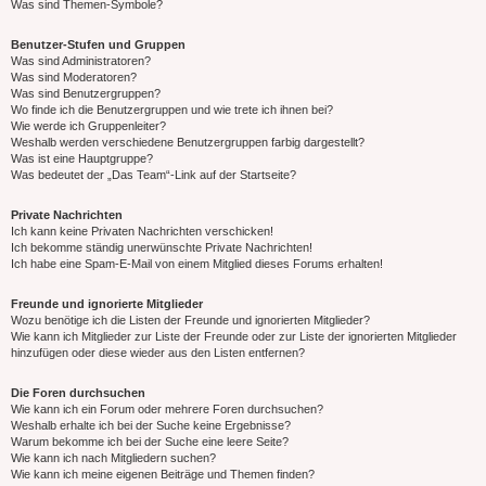
Was sind Themen-Symbole?
Benutzer-Stufen und Gruppen
Was sind Administratoren?
Was sind Moderatoren?
Was sind Benutzergruppen?
Wo finde ich die Benutzergruppen und wie trete ich ihnen bei?
Wie werde ich Gruppenleiter?
Weshalb werden verschiedene Benutzergruppen farbig dargestellt?
Was ist eine Hauptgruppe?
Was bedeutet der „Das Team“-Link auf der Startseite?
Private Nachrichten
Ich kann keine Privaten Nachrichten verschicken!
Ich bekomme ständig unerwünschte Private Nachrichten!
Ich habe eine Spam-E-Mail von einem Mitglied dieses Forums erhalten!
Freunde und ignorierte Mitglieder
Wozu benötige ich die Listen der Freunde und ignorierten Mitglieder?
Wie kann ich Mitglieder zur Liste der Freunde oder zur Liste der ignorierten Mitglieder
hinzufügen oder diese wieder aus den Listen entfernen?
Die Foren durchsuchen
Wie kann ich ein Forum oder mehrere Foren durchsuchen?
Weshalb erhalte ich bei der Suche keine Ergebnisse?
Warum bekomme ich bei der Suche eine leere Seite?
Wie kann ich nach Mitgliedern suchen?
Wie kann ich meine eigenen Beiträge und Themen finden?