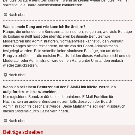
Benutzer Avatare benutzen können. Wenn du keinen Avatar benutzen kannst,
solltest du die Board-Administration kontaktieren.
Nach oben
Was ist mein Rang und wie kann ich ihn ändern?
Ränge, die unter deinem Benutzernamen stehen, zeigen an, wie viele Beiträge
du bislang erstellt hast oder identifizieren bestimmte Benutzer wie
Moderatoren und Administratoren. Normalerweise kannst du den Wortlaut
eines Ranges nicht direkt ändern, da sie von der Board-Administration
festgelegt wurden. Bitte schreibe keine sinnlosen Beiträge, nur um deinen
Rang zu erhöhen — die meisten Boards dulden dieses Verhalten nicht und ein
Moderator oder Administrator wird deinen Rang unter Umständen einfach
wieder zurücksetzen.
Nach oben
Wenn ich bei einem Benutzer auf den E-Mail-Link klicke, werde ich
aufgefordert, mich anzumelden.
Nur registrierte Benutzer dürfen die foreninterne E-Mail-Funktion für
Nachrichten an andere Benutzer nutzen, falls diese von der Board-
Administration freigeschaltet wurde. Diese Maßnahme soll den Missbrauch
dieses Systems durch Gäste verhindern.
Nach oben
Beiträge schreiben