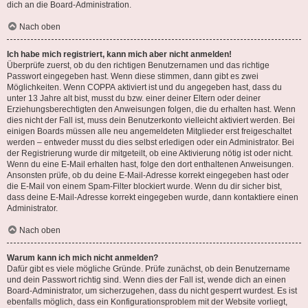
dich an die Board-Administration.
Nach oben
Ich habe mich registriert, kann mich aber nicht anmelden!
Überprüfe zuerst, ob du den richtigen Benutzernamen und das richtige
Passwort eingegeben hast. Wenn diese stimmen, dann gibt es zwei
Möglichkeiten. Wenn
COPPA
aktiviert ist und du angegeben hast, dass du
unter 13 Jahre alt bist, musst du bzw. einer deiner Eltern oder deiner
Erziehungsberechtigten den Anweisungen folgen, die du erhalten hast. Wenn
dies nicht der Fall ist, muss dein Benutzerkonto vielleicht aktiviert werden. Bei
einigen Boards müssen alle neu angemeldeten Mitglieder erst freigeschaltet
werden – entweder musst du dies selbst erledigen oder ein Administrator. Bei
der Registrierung wurde dir mitgeteilt, ob eine Aktivierung nötig ist oder nicht.
Wenn du eine E-Mail erhalten hast, folge den dort enthaltenen Anweisungen.
Ansonsten prüfe, ob du deine E-Mail-Adresse korrekt eingegeben hast oder
die E-Mail von einem Spam-Filter blockiert wurde. Wenn du dir sicher bist,
dass deine E-Mail-Adresse korrekt eingegeben wurde, dann kontaktiere einen
Administrator.
Nach oben
Warum kann ich mich nicht anmelden?
Dafür gibt es viele mögliche Gründe. Prüfe zunächst, ob dein Benutzername
und dein Passwort richtig sind. Wenn dies der Fall ist, wende dich an einen
Board-Administrator, um sicherzugehen, dass du nicht gesperrt wurdest. Es ist
ebenfalls möglich, dass ein Konfigurationsproblem mit der Website vorliegt,