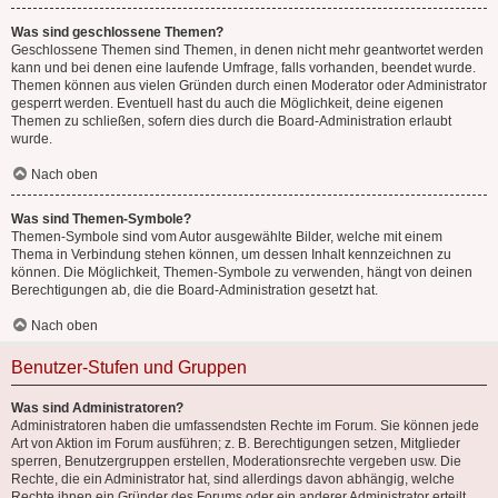
Was sind geschlossene Themen?
Geschlossene Themen sind Themen, in denen nicht mehr geantwortet werden
kann und bei denen eine laufende Umfrage, falls vorhanden, beendet wurde.
Themen können aus vielen Gründen durch einen Moderator oder Administrator
gesperrt werden. Eventuell hast du auch die Möglichkeit, deine eigenen
Themen zu schließen, sofern dies durch die Board-Administration erlaubt
wurde.
Nach oben
Was sind Themen-Symbole?
Themen-Symbole sind vom Autor ausgewählte Bilder, welche mit einem
Thema in Verbindung stehen können, um dessen Inhalt kennzeichnen zu
können. Die Möglichkeit, Themen-Symbole zu verwenden, hängt von deinen
Berechtigungen ab, die die Board-Administration gesetzt hat.
Nach oben
Benutzer-Stufen und Gruppen
Was sind Administratoren?
Administratoren haben die umfassendsten Rechte im Forum. Sie können jede
Art von Aktion im Forum ausführen; z. B. Berechtigungen setzen, Mitglieder
sperren, Benutzergruppen erstellen, Moderationsrechte vergeben usw. Die
Rechte, die ein Administrator hat, sind allerdings davon abhängig, welche
Rechte ihnen ein Gründer des Forums oder ein anderer Administrator erteilt