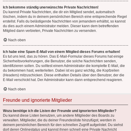
Ich bekomme ständig unerwünschte Private Nachrichten!
Du kannst Private Nachrichten, die dir ein Mitglied sendet, automatisch
löschen, indem du in deinem persönlichen Bereich eine entsprechende Regel
erstellst. Falls du belästigende Nachrichten von jemandem erhältst, so kannst
du dies auch einem Administrator melden. Dieser kann dem betreffenden
Mitglied dann verbieten, Private Nachrichten zu versenden.
Nach oben
Ich habe eine Spam-E-Mail von einem Mitglied dieses Forums erhalten!
Es tut uns leid, das zu hören. Das E-Mail-Formular dieses Forums hat einige
Sicherheitsvorkehrungen, die Benutzer, die solche Nachrichten senden,
identifizieren sollen. Du solltest einem Administrator die komplette E-Mail, die
du bekommen hast, weiterleiten. Dabei ist es ganz wichtig, die Kopfzeilen
(Headers) mitzuschicken. Diese enthalten Details über den Benutzer, der die
E-Mail verschickt hat. Der Administrator kann dann entsprechend reagieren.
Nach oben
Freunde und ignorierte Mitglieder
Wozu benötige ich die Listen der Freunde und ignorierten Mitglieder?
Du kannst diese Listen benutzen, um andere Mitglieder des Boards zu
verwalten. Mitglieder, die du deiner Freundesliste hinzufügst, werden in
deinem persönlichen Bereich für den schnellen Zugriff aufgelistet. Du siehst
dort deren Onlinestatus und kannst ihnen schnell eine Private Nachricht