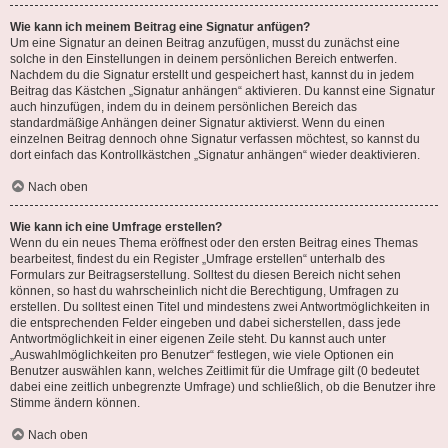
Wie kann ich meinem Beitrag eine Signatur anfügen?
Um eine Signatur an deinen Beitrag anzufügen, musst du zunächst eine
solche in den Einstellungen in deinem persönlichen Bereich entwerfen.
Nachdem du die Signatur erstellt und gespeichert hast, kannst du in jedem
Beitrag das Kästchen „Signatur anhängen“ aktivieren. Du kannst eine Signatur
auch hinzufügen, indem du in deinem persönlichen Bereich das
standardmäßige Anhängen deiner Signatur aktivierst. Wenn du einen
einzelnen Beitrag dennoch ohne Signatur verfassen möchtest, so kannst du
dort einfach das Kontrollkästchen „Signatur anhängen“ wieder deaktivieren.
Nach oben
Wie kann ich eine Umfrage erstellen?
Wenn du ein neues Thema eröffnest oder den ersten Beitrag eines Themas
bearbeitest, findest du ein Register „Umfrage erstellen“ unterhalb des
Formulars zur Beitragserstellung. Solltest du diesen Bereich nicht sehen
können, so hast du wahrscheinlich nicht die Berechtigung, Umfragen zu
erstellen. Du solltest einen Titel und mindestens zwei Antwortmöglichkeiten in
die entsprechenden Felder eingeben und dabei sicherstellen, dass jede
Antwortmöglichkeit in einer eigenen Zeile steht. Du kannst auch unter
„Auswahlmöglichkeiten pro Benutzer“ festlegen, wie viele Optionen ein
Benutzer auswählen kann, welches Zeitlimit für die Umfrage gilt (0 bedeutet
dabei eine zeitlich unbegrenzte Umfrage) und schließlich, ob die Benutzer ihre
Stimme ändern können.
Nach oben