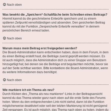
Nach oben
Was bewirkt die „Speichern“-Schaltfläche beim Schreiben eines Beitrags?
Hiermit kannst du die geschriebene Entwürfe speichern und zu einem
späteren Zeitpunkt vervollständigen und absenden. Den gesicherten Beitrag
kannst du mit der Funktion „Gespeicherte Entwürfe verwalten“ in deinem
persönlichen Bereich erneut laden.
Nach oben
Warum muss mein Beitrag erst freigegeben werden?
Die Board-Administration kann entschieden haben, dass in dem Forum, in dem
du einen Beitrag erstellt hast, die Beiträge zuerst geprüft werden müssen. Es
ist auch möglich, dass die Administration dich zu einer Gruppe von Benutzern
hinzugefügt hat, bei denen sie die Beiträge erst begutachten möchte, bevor sie
auf der Seite sichtbar werden. Bitte kontaktiere die Board-Administration, wenn
du weitere Informationen dazu benötigst.
Nach oben
Wie markiere ich ein Thema als neu?
Durch Klicken des „Thema als neu markieren“-Links in der Beitragsansicht
kannst du das Thema wieder ganz nach oben auf die erste Seite des Forums
holen. Wenn du den entsprechenden Link nicht siehst, dann ist die Funktion
möglicherweise deaktiviert oder seit der letzten Markierung ist nicht genügend
Zeit vergangen. Es ist auch möglich, das Thema nach oben zu holen, indem du