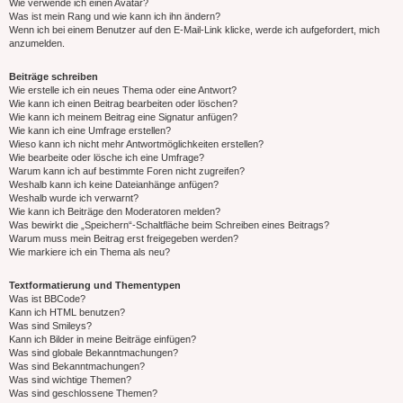
Wie verwende ich einen Avatar?
Was ist mein Rang und wie kann ich ihn ändern?
Wenn ich bei einem Benutzer auf den E-Mail-Link klicke, werde ich aufgefordert, mich
anzumelden.
Beiträge schreiben
Wie erstelle ich ein neues Thema oder eine Antwort?
Wie kann ich einen Beitrag bearbeiten oder löschen?
Wie kann ich meinem Beitrag eine Signatur anfügen?
Wie kann ich eine Umfrage erstellen?
Wieso kann ich nicht mehr Antwortmöglichkeiten erstellen?
Wie bearbeite oder lösche ich eine Umfrage?
Warum kann ich auf bestimmte Foren nicht zugreifen?
Weshalb kann ich keine Dateianhänge anfügen?
Weshalb wurde ich verwarnt?
Wie kann ich Beiträge den Moderatoren melden?
Was bewirkt die „Speichern“-Schaltfläche beim Schreiben eines Beitrags?
Warum muss mein Beitrag erst freigegeben werden?
Wie markiere ich ein Thema als neu?
Textformatierung und Thementypen
Was ist BBCode?
Kann ich HTML benutzen?
Was sind Smileys?
Kann ich Bilder in meine Beiträge einfügen?
Was sind globale Bekanntmachungen?
Was sind Bekanntmachungen?
Was sind wichtige Themen?
Was sind geschlossene Themen?