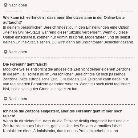
Nach oben
Wie kann ich verhindern, dass mein Benutzername in der Online-Liste
auftaucht?
In deinem persönlichen Bereich findest du in den Einstellungen eine Option
„Meinen Online-Status während dieser Sitzung verbergen“. Wenn du diese
Option einschaltest, können nur Administratoren, Moderatoren und du selbst
deinen Online-Status sehen. Du wirst dann als unsichtbarer Besucher gezählt.
Nach oben
Die Forenuhr geht falsch!
Möglicherweise entspricht die angezeigte Zeit nicht deiner eigenen Zeitzone.
In diesem Fall solltest du im „Persönlichen Bereich“ die für dich passende
Zeitzone (Mitteleuropäische Zeit, ...) festlegen. Die Zeitzone kann dabei nur
von registrierten Benutzern geändert werden. Wenn du noch nicht registriert
bist, ist dies ein guter Grund, dies jetzt zu tun.
Nach oben
Ich habe die Zeitzone eingestellt, aber die Forenuhr geht immer noch
falsch!
Wenn du dir sicher bist, dass du die Zeitzone richtig eingestellt hast und die
Zeit trotzdem noch falsch ist, geht die Uhr des Servers vermutlich falsch.
Kontaktiere einen Administrator, damit er das Problem beheben kann.