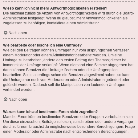
Wieso kann ich nicht mehr Antwortmöglichkeiten erstellen?
Die maximal zulässige Anzahl von Antwortmöglichkeiten wird durch die Board-
Administration festgelegt. Wenn du glaubst, mehr Antwortmöglichkeiten als
zugelassen zu benötigen, kontaktiere einen Administrator.
Nach oben
Wie bearbeite oder lösche ich eine Umfrage?
Wie bei den Beiträgen können Umfragen nur vom ursprünglichen Verfasser,
einem Moderator oder einem Administrator bearbeitet werden. Um eine
Umfrage zu bearbeiten, ändere den ersten Beitrag des Themas; dieser ist
immer mit der Umfrage verknüpft. Wenn niemand eine Stimme abgegeben hat,
dann können Benutzer die Umfrage löschen oder die Umfrageoption
bearbeiten. Sollte allerdings schon ein Benutzer abgestimmt haben, so kann
die Umfrage nur noch von Moderatoren oder Administratoren geändert oder
gelöscht werden. Dadurch soll die Manipulation von laufenden Umfragen
verhindert werden.
Nach oben
Warum kann ich auf bestimmte Foren nicht zugreifen?
Manche Foren können bestimmten Benutzern oder Gruppen vorbehalten sein.
Um diese einzusehen, Beiträge zu lesen, zu schreiben oder andere Vorgänge
durchzuführen, brauchst du möglicherweise besondere Berechtigungen. Frage
einen Moderator oder Administrator nach entsprechenden Berechtigungen.