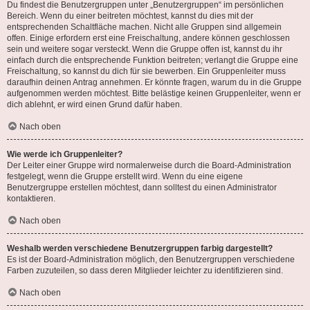
Du findest die Benutzergruppen unter „Benutzergruppen“ im persönlichen
Bereich. Wenn du einer beitreten möchtest, kannst du dies mit der
entsprechenden Schaltfläche machen. Nicht alle Gruppen sind allgemein
offen. Einige erfordern erst eine Freischaltung, andere können geschlossen
sein und weitere sogar versteckt. Wenn die Gruppe offen ist, kannst du ihr
einfach durch die entsprechende Funktion beitreten; verlangt die Gruppe eine
Freischaltung, so kannst du dich für sie bewerben. Ein Gruppenleiter muss
daraufhin deinen Antrag annehmen. Er könnte fragen, warum du in die Gruppe
aufgenommen werden möchtest. Bitte belästige keinen Gruppenleiter, wenn er
dich ablehnt, er wird einen Grund dafür haben.
Nach oben
Wie werde ich Gruppenleiter?
Der Leiter einer Gruppe wird normalerweise durch die Board-Administration
festgelegt, wenn die Gruppe erstellt wird. Wenn du eine eigene
Benutzergruppe erstellen möchtest, dann solltest du einen Administrator
kontaktieren.
Nach oben
Weshalb werden verschiedene Benutzergruppen farbig dargestellt?
Es ist der Board-Administration möglich, den Benutzergruppen verschiedene
Farben zuzuteilen, so dass deren Mitglieder leichter zu identifizieren sind.
Nach oben