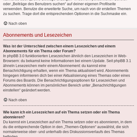
oder „Beiträge des Benutzers suchen“ auf deiner eigenen Profilseite
verwenden. Benutze die erweiterte Suche, um nach von dir erstellen Themen
zu suchen. Trage dort die entsprechenden Optionen in die Suchmaske ein.
Nach oben
Abonnements und Lesezeichen
Was ist der Unterschied zwischen einem Lesezeichen und einem
Abonnements für ein Thema oder Forum?
In phpBB 3.0 funktionierten Lesezeichen ähnlich den Lesezeichen in Web-
Browsern: du bekamst keine Informationen bei einem Update. Seit phpBB 3.1
ähneln Lesezeichen mehr einem Abonnement: du kannst eine
Benachrichtigung erhalten, wenn ein Thema aktualisiert wird. Abonnements
hingegen informieren dich bei einer Aktualisierung eines Themas oder eines
Forums des Boards. Die Benachrichtigungsoptionen für Lesezeichen und
Abonnements können im persönlichen Bereich unter „Benachrichtigungen
einstellen“ geändert werden.
Nach oben
Wie kann ich ein Lesezeichen auf ein Thema setzen oder ein Thema
abonnieren?
Du kannst ein Lesezeichen auf ein Thema setzen oder es abonnieren, in dem
du die entsprechende Option in den „Themen-Optionen“ auswählst, die sich
normalerweise ober- und unterhalb des Diskussionsverlaufs des Themas
befinden.