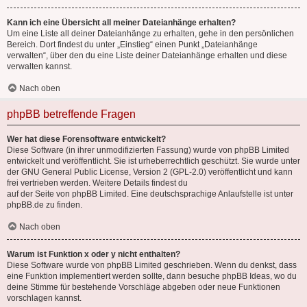
Kann ich eine Übersicht all meiner Dateianhänge erhalten?
Um eine Liste all deiner Dateianhänge zu erhalten, gehe in den persönlichen
Bereich. Dort findest du unter „Einstieg“ einen Punkt „Dateianhänge
verwalten“, über den du eine Liste deiner Dateianhänge erhalten und diese
verwalten kannst.
Nach oben
phpBB betreffende Fragen
Wer hat diese Forensoftware entwickelt?
Diese Software (in ihrer unmodifizierten Fassung) wurde von
phpBB Limited
entwickelt und veröffentlicht. Sie ist urheberrechtlich geschützt. Sie wurde unter
der GNU General Public License, Version 2 (GPL-2.0) veröffentlicht und kann
frei vertrieben werden. Weitere Details findest du
auf der Seite von phpBB Limited
. Eine deutschsprachige Anlaufstelle ist unter
phpBB.de
zu finden.
Nach oben
Warum ist Funktion x oder y nicht enthalten?
Diese Software wurde von phpBB Limited geschrieben. Wenn du denkst, dass
eine Funktion implementiert werden sollte, dann besuche
phpBB Ideas
, wo du
deine Stimme für bestehende Vorschläge abgeben oder neue Funktionen
vorschlagen kannst.