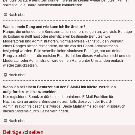
Benutzer Avatare benutzen können. Wenn du keinen Avatar benutzen kannst,
solltest du die Board-Administration kontaktieren.
Nach oben
Was ist mein Rang und wie kann ich ihn ändern?
Ränge, die unter deinem Benutzernamen stehen, zeigen an, wie viele Beiträge
du bislang erstellt hast oder identifizieren bestimmte Benutzer wie
Moderatoren und Administratoren. Normalerweise kannst du den Wortlaut
eines Ranges nicht direkt ändern, da sie von der Board-Administration
festgelegt wurden. Bitte schreibe keine sinnlosen Beiträge, nur um deinen
Rang zu erhöhen — die meisten Boards dulden dieses Verhalten nicht und ein
Moderator oder Administrator wird deinen Rang unter Umständen einfach
wieder zurücksetzen.
Nach oben
Wenn ich bei einem Benutzer auf den E-Mail-Link klicke, werde ich
aufgefordert, mich anzumelden.
Nur registrierte Benutzer dürfen die foreninterne E-Mail-Funktion für
Nachrichten an andere Benutzer nutzen, falls diese von der Board-
Administration freigeschaltet wurde. Diese Maßnahme soll den Missbrauch
dieses Systems durch Gäste verhindern.
Nach oben
Beiträge schreiben