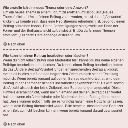
Wie erstelle ich ein neues Thema oder eine Antwort?
Um ein neues Thema in einem Forum zu eröffnen, musst du auf „Neues
Thema“ klicken. Um auf einen Beitrag zu antworten, musst du auf „Antworten“
klicken. Es könnte sein, dass eine Registrierung erforderlich ist, bevor du einen
Beitrag schreiben kannst. Deine Berechtigungen sind jeweils am Ende der
Foren- und der Beitragsansicht aufgelistet. Z. B. „Du darfst neue Themen
erstellen“, „Du darfst Dateianhänge erstellen“ usw.
Nach oben
Wie kann ich einen Beitrag bearbeiten oder löschen?
Wenn du nicht Administrator oder Moderator bist, kannst du nur deine eigenen
Beiträge bearbeiten oder löschen. Du kannst einen Beitrag bearbeiten, indem
du das „Ändere Beitrag“-Symbol für den entsprechenden Beitrag anklickst;
eventuell ist dies nur für einen begrenzten Zeitraum nach seiner Erstellung
möglich. Wenn bereits jemand auf deinen Beitrag geantwortet hat, wird dein
Beitrag in der Themenansicht als überarbeitet gekennzeichnet. Es wird sowohl
die Anzahl als auch der letzte Zeitpunkt der Bearbeitungen angezeigt. Dieser
Hinweis erscheint nicht, wenn noch niemand auf deinen Beitrag geantwortet
hat oder wenn ein Administrator oder Moderator deinen Beitrag überarbeitet
hat. Diese können jedoch, falls sie es für nötig halten, eine Notiz hinterlassen,
warum dein Beitrag überarbeitet wurde. Bitte beachte, dass normale Benutzer
einen Beitrag nicht löschen können, wenn bereits jemand darauf geantwortet
hat.
Nach oben