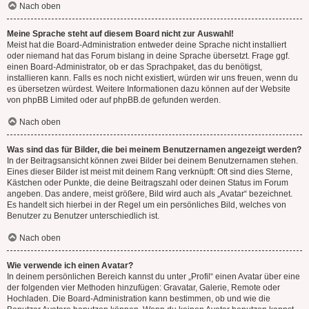
Nach oben
Meine Sprache steht auf diesem Board nicht zur Auswahl!
Meist hat die Board-Administration entweder deine Sprache nicht installiert
oder niemand hat das Forum bislang in deine Sprache übersetzt. Frage ggf.
einen Board-Administrator, ob er das Sprachpaket, das du benötigst,
installieren kann. Falls es noch nicht existiert, würden wir uns freuen, wenn du
es übersetzen würdest. Weitere Informationen dazu können auf der Website
von
phpBB Limited
oder auf
phpBB.de
gefunden werden.
Nach oben
Was sind das für Bilder, die bei meinem Benutzernamen angezeigt werden?
In der Beitragsansicht können zwei Bilder bei deinem Benutzernamen stehen.
Eines dieser Bilder ist meist mit deinem Rang verknüpft: Oft sind dies Sterne,
Kästchen oder Punkte, die deine Beitragszahl oder deinen Status im Forum
angeben. Das andere, meist größere, Bild wird auch als „Avatar“ bezeichnet.
Es handelt sich hierbei in der Regel um ein persönliches Bild, welches von
Benutzer zu Benutzer unterschiedlich ist.
Nach oben
Wie verwende ich einen Avatar?
In deinem persönlichen Bereich kannst du unter „Profil“ einen Avatar über eine
der folgenden vier Methoden hinzufügen: Gravatar, Galerie, Remote oder
Hochladen. Die Board-Administration kann bestimmen, ob und wie die