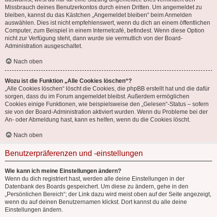
Missbrauch deines Benutzerkontos durch einen Dritten. Um angemeldet zu
bleiben, kannst du das Kästchen „Angemeldet bleiben“ beim Anmelden
auswählen. Dies ist nicht empfehlenswert, wenn du dich an einem öffentlichen
Computer, zum Beispiel in einem Internetcafé, befindest. Wenn diese Option
nicht zur Verfügung steht, dann wurde sie vermutlich von der Board-
Administration ausgeschaltet.
Nach oben
Wozu ist die Funktion „Alle Cookies löschen“?
„Alle Cookies löschen“ löscht die Cookies, die phpBB erstellt hat und die dafür
sorgen, dass du im Forum angemeldet bleibst. Außerdem ermöglichen
Cookies einige Funktionen, wie beispielsweise den „Gelesen“-Status – sofern
sie von der Board-Administration aktiviert wurden. Wenn du Probleme bei der
An- oder Abmeldung hast, kann es helfen, wenn du die Cookies löscht.
Nach oben
Benutzerpräferenzen und -einstellungen
Wie kann ich meine Einstellungen ändern?
Wenn du dich registriert hast, werden alle deine Einstellungen in der
Datenbank des Boards gespeichert. Um diese zu ändern, gehe in den
„Persönlichen Bereich“; der Link dazu wird meist oben auf der Seite angezeigt,
wenn du auf deinen Benutzernamen klickst. Dort kannst du alle deine
Einstellungen ändern.