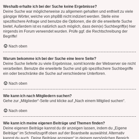
Weshalb erhalte ich bei der Suche keine Ergebnisse?
Deine Suche war möglicherweise zu allgemein gehalten und enthielt zu viele
gängige Wörter, welche von phpBB nicht indiziert werden. Stelle eine
spezifischere Anfrage und benutze die Optionen, die dir die erweiterte Suche
bietet. Außerdem ist es natürlich auch möglich, dass dein(e) Suchbegriff(e) hier
nirgends im Forum verwendet wurden. Prüfe ggf. die Rechtschreibung der
Begriffe!
Nach oben
Warum bekomme ich bei der Suche eine leere Seite?
Deine Suche lieferte zu viele Ergebnisse, somit konnte der Webserver sie nicht
verarbeiten. Benutze die erweiterte Suche und gib spezifischere Suchbegriffe
ein oder beschränke die Suche auf verschiedene Unterforen.
Nach oben
Wie kann ich nach Mitgliedern suchen?
Gehe zur „Mitglieder“-Seite und klicke auf „Nach einem Mitglied suchen“.
Nach oben
Wie kann ich meine eigenen Beiträge und Themen finden?
Deine eigenen Beiträge kannst du dir anzeigen lassen, indem du „Eigene
Beiträge“ im Schnellzugriff oben auf der Boardseite auswählst. Alternativ
kannst du auch „Deine Beiträge anzeigen“ in deinem persönlichen Bereich