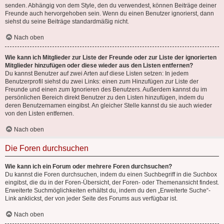
senden. Abhängig von dem Style, den du verwendest, können Beiträge deiner
Freunde auch hervorgehoben sein. Wenn du einen Benutzer ignorierst, dann
siehst du seine Beiträge standardmäßig nicht.
Nach oben
Wie kann ich Mitglieder zur Liste der Freunde oder zur Liste der ignorierten
Mitglieder hinzufügen oder diese wieder aus den Listen entfernen?
Du kannst Benutzer auf zwei Arten auf diese Listen setzen: In jedem
Benutzerprofil siehst du zwei Links: einen zum Hinzufügen zur Liste der
Freunde und einen zum Ignorieren des Benutzers. Außerdem kannst du im
persönlichen Bereich direkt Benutzer zu den Listen hinzufügen, indem du
deren Benutzernamen eingibst. An gleicher Stelle kannst du sie auch wieder
von den Listen entfernen.
Nach oben
Die Foren durchsuchen
Wie kann ich ein Forum oder mehrere Foren durchsuchen?
Du kannst die Foren durchsuchen, indem du einen Suchbegriff in die Suchbox
eingibst, die du in der Foren-Übersicht, der Foren- oder Themenansicht findest.
Erweiterte Suchmöglichkeiten erhältst du, indem du den „Erweiterte Suche“-
Link anklickst, der von jeder Seite des Forums aus verfügbar ist.
Nach oben