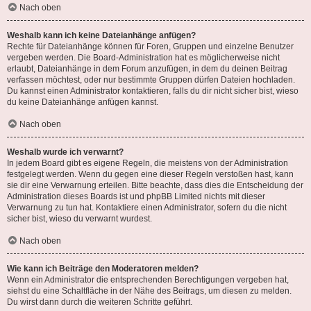
Nach oben
Weshalb kann ich keine Dateianhänge anfügen?
Rechte für Dateianhänge können für Foren, Gruppen und einzelne Benutzer
vergeben werden. Die Board-Administration hat es möglicherweise nicht
erlaubt, Dateianhänge in dem Forum anzufügen, in dem du deinen Beitrag
verfassen möchtest, oder nur bestimmte Gruppen dürfen Dateien hochladen.
Du kannst einen Administrator kontaktieren, falls du dir nicht sicher bist, wieso
du keine Dateianhänge anfügen kannst.
Nach oben
Weshalb wurde ich verwarnt?
In jedem Board gibt es eigene Regeln, die meistens von der Administration
festgelegt werden. Wenn du gegen eine dieser Regeln verstoßen hast, kann
sie dir eine Verwarnung erteilen. Bitte beachte, dass dies die Entscheidung der
Administration dieses Boards ist und phpBB Limited nichts mit dieser
Verwarnung zu tun hat. Kontaktiere einen Administrator, sofern du die nicht
sicher bist, wieso du verwarnt wurdest.
Nach oben
Wie kann ich Beiträge den Moderatoren melden?
Wenn ein Administrator die entsprechenden Berechtigungen vergeben hat,
siehst du eine Schaltfläche in der Nähe des Beitrags, um diesen zu melden.
Du wirst dann durch die weiteren Schritte geführt.