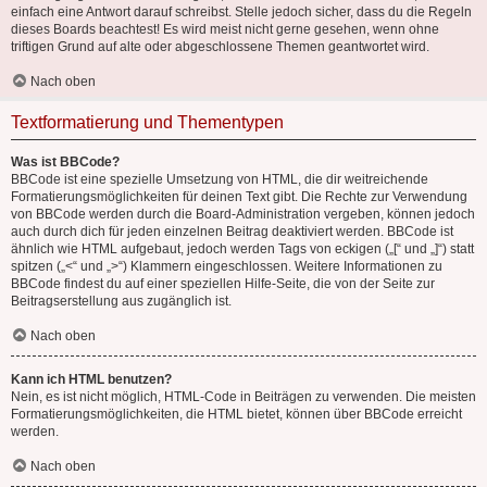
einfach eine Antwort darauf schreibst. Stelle jedoch sicher, dass du die Regeln
dieses Boards beachtest! Es wird meist nicht gerne gesehen, wenn ohne
triftigen Grund auf alte oder abgeschlossene Themen geantwortet wird.
Nach oben
Textformatierung und Thementypen
Was ist BBCode?
BBCode ist eine spezielle Umsetzung von HTML, die dir weitreichende
Formatierungsmöglichkeiten für deinen Text gibt. Die Rechte zur Verwendung
von BBCode werden durch die Board-Administration vergeben, können jedoch
auch durch dich für jeden einzelnen Beitrag deaktiviert werden. BBCode ist
ähnlich wie HTML aufgebaut, jedoch werden Tags von eckigen („[“ und „]“) statt
spitzen („<“ und „>“) Klammern eingeschlossen. Weitere Informationen zu
BBCode findest du auf einer speziellen Hilfe-Seite, die von der Seite zur
Beitragserstellung aus zugänglich ist.
Nach oben
Kann ich HTML benutzen?
Nein, es ist nicht möglich, HTML-Code in Beiträgen zu verwenden. Die meisten
Formatierungsmöglichkeiten, die HTML bietet, können über BBCode erreicht
werden.
Nach oben