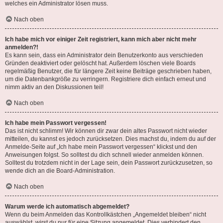
welches ein Administrator lösen muss.
Nach oben
Ich habe mich vor einiger Zeit registriert, kann mich aber nicht mehr
anmelden?!
Es kann sein, dass ein Administrator dein Benutzerkonto aus verschieden
Gründen deaktiviert oder gelöscht hat. Außerdem löschen viele Boards
regelmäßig Benutzer, die für längere Zeit keine Beiträge geschrieben haben,
um die Datenbankgröße zu verringern. Registriere dich einfach erneut und
nimm aktiv an den Diskussionen teil!
Nach oben
Ich habe mein Passwort vergessen!
Das ist nicht schlimm! Wir können dir zwar dein altes Passwort nicht wieder
mitteilen, du kannst es jedoch zurücksetzen. Dies machst du, indem du auf der
Anmelde-Seite auf „Ich habe mein Passwort vergessen“ klickst und den
Anweisungen folgst. So solltest du dich schnell wieder anmelden können.
Solltest du trotzdem nicht in der Lage sein, dein Passwort zurückzusetzen, so
wende dich an die Board-Administration.
Nach oben
Warum werde ich automatisch abgemeldet?
Wenn du beim Anmelden das Kontrollkästchen „Angemeldet bleiben“ nicht
auswählst, wirst du nur für eine Sitzung angemeldet. Dies verhindert den