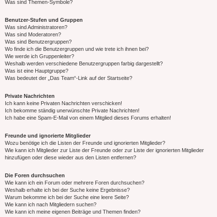
Was sind Themen-Symbole?
Benutzer-Stufen und Gruppen
Was sind Administratoren?
Was sind Moderatoren?
Was sind Benutzergruppen?
Wo finde ich die Benutzergruppen und wie trete ich ihnen bei?
Wie werde ich Gruppenleiter?
Weshalb werden verschiedene Benutzergruppen farbig dargestellt?
Was ist eine Hauptgruppe?
Was bedeutet der „Das Team“-Link auf der Startseite?
Private Nachrichten
Ich kann keine Privaten Nachrichten verschicken!
Ich bekomme ständig unerwünschte Private Nachrichten!
Ich habe eine Spam-E-Mail von einem Mitglied dieses Forums erhalten!
Freunde und ignorierte Mitglieder
Wozu benötige ich die Listen der Freunde und ignorierten Mitglieder?
Wie kann ich Mitglieder zur Liste der Freunde oder zur Liste der ignorierten Mitglieder
hinzufügen oder diese wieder aus den Listen entfernen?
Die Foren durchsuchen
Wie kann ich ein Forum oder mehrere Foren durchsuchen?
Weshalb erhalte ich bei der Suche keine Ergebnisse?
Warum bekomme ich bei der Suche eine leere Seite?
Wie kann ich nach Mitgliedern suchen?
Wie kann ich meine eigenen Beiträge und Themen finden?