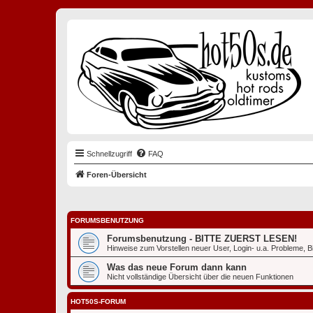
Schnellzugriff
FAQ
Foren-Übersicht
FORUMSBENUTZUNG
Forumsbenutzung - BITTE ZUERST LESEN!
Hinweise zum Vorstellen neuer User, Login- u.a. Probleme, Bil
Was das neue Forum dann kann
Nicht vollständige Übersicht über die neuen Funktionen
HOT50S-FORUM