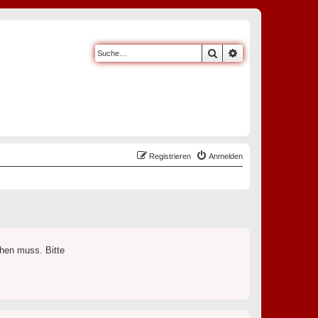
Suche
Erweiterte Suche
Registrieren
Anmelden
chen muss. Bitte