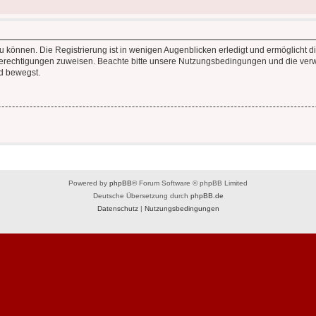
 können. Die Registrierung ist in wenigen Augenblicken erledigt und ermöglicht di
 Berechtigungen zuweisen. Beachte bitte unsere Nutzungsbedingungen und die verwa
d bewegst.
Powered by
phpBB
® Forum Software © phpBB Limited
Deutsche Übersetzung durch
phpBB.de
Datenschutz
|
Nutzungsbedingungen