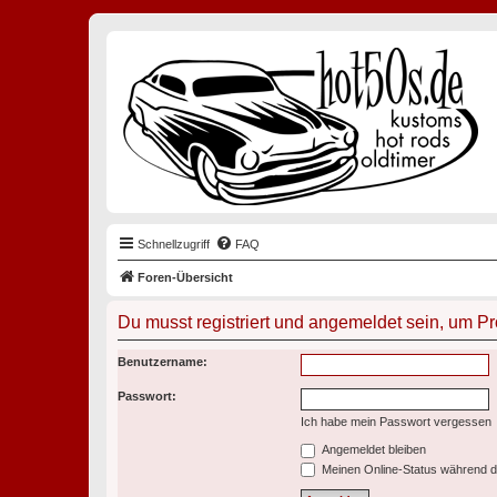
Schnellzugriff
FAQ
Foren-Übersicht
Du musst registriert und angemeldet sein, um P
Benutzername:
Passwort:
Ich habe mein Passwort vergessen
Angemeldet bleiben
Meinen Online-Status während d