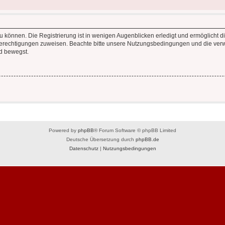
 können. Die Registrierung ist in wenigen Augenblicken erledigt und ermöglicht di
 Berechtigungen zuweisen. Beachte bitte unsere Nutzungsbedingungen und die verwa
d bewegst.
Powered by
phpBB
® Forum Software © phpBB Limited
Deutsche Übersetzung durch
phpBB.de
Datenschutz
|
Nutzungsbedingungen