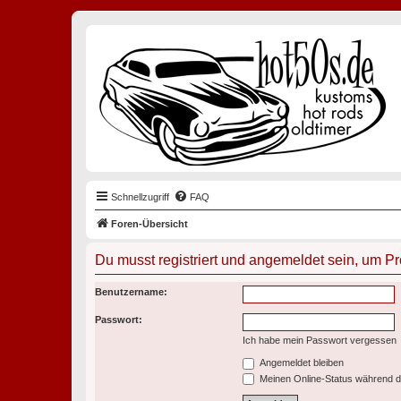
Schnellzugriff
FAQ
Foren-Übersicht
Du musst registriert und angemeldet sein, um P
Benutzername:
Passwort:
Ich habe mein Passwort vergessen
Angemeldet bleiben
Meinen Online-Status während d