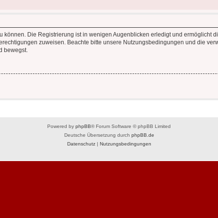
 können. Die Registrierung ist in wenigen Augenblicken erledigt und ermöglicht di
 Berechtigungen zuweisen. Beachte bitte unsere Nutzungsbedingungen und die verwa
d bewegst.
Powered by
phpBB
® Forum Software © phpBB Limited
Deutsche Übersetzung durch
phpBB.de
Datenschutz
|
Nutzungsbedingungen