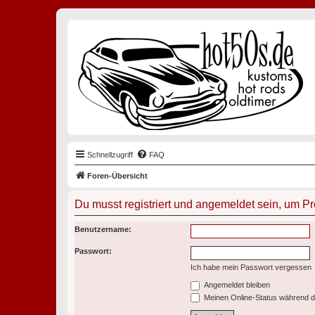
Schnellzugriff
FAQ
Foren-Übersicht
Du musst registriert und angemeldet sein, um P
Benutzername:
Passwort:
Ich habe mein Passwort vergessen
Angemeldet bleiben
Meinen Online-Status während d