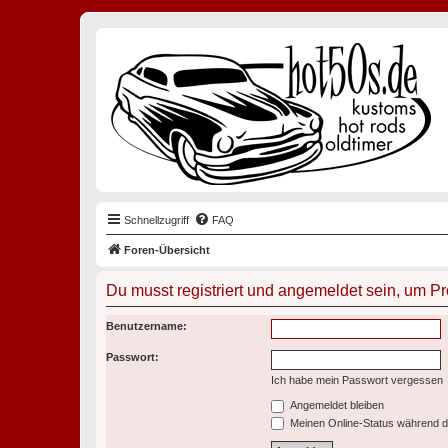
Schnellzugriff
FAQ
Foren-Übersicht
Du musst registriert und angemeldet sein, um P
Benutzername:
Passwort:
Ich habe mein Passwort vergessen
Angemeldet bleiben
Meinen Online-Status während d