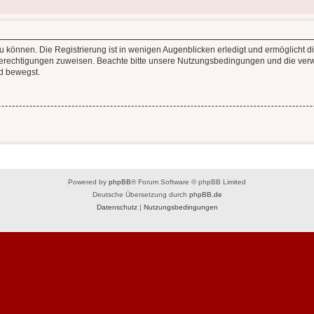
 können. Die Registrierung ist in wenigen Augenblicken erledigt und ermöglicht di
 Berechtigungen zuweisen. Beachte bitte unsere Nutzungsbedingungen und die verwa
d bewegst.
Powered by
phpBB
® Forum Software © phpBB Limited
Deutsche Übersetzung durch
phpBB.de
Datenschutz
|
Nutzungsbedingungen