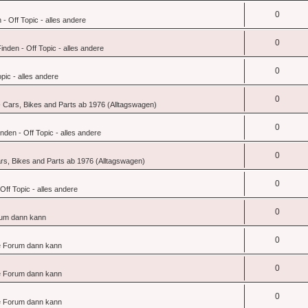
0
- Off Topic - alles andere
0
nden - Off Topic - alles andere
0
pic - alles andere
0
 Cars, Bikes and Parts ab 1976 (Alltagswagen)
0
den - Off Topic - alles andere
0
rs, Bikes and Parts ab 1976 (Alltagswagen)
0
ff Topic - alles andere
0
um dann kann
0
 Forum dann kann
0
 Forum dann kann
0
 Forum dann kann