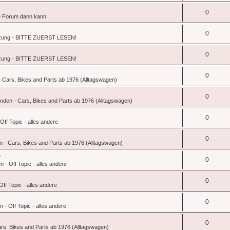
0
 Forum dann kann
0
zung - BITTE ZUERST LESEN!
0
zung - BITTE ZUERST LESEN!
0
 Cars, Bikes and Parts ab 1976 (Alltagswagen)
0
nden - Cars, Bikes and Parts ab 1976 (Alltagswagen)
0
ff Topic - alles andere
0
 - Cars, Bikes and Parts ab 1976 (Alltagswagen)
r
0
 - Off Topic - alles andere
0
ff Topic - alles andere
0
 - Off Topic - alles andere
0
rs, Bikes and Parts ab 1976 (Alltagswagen)