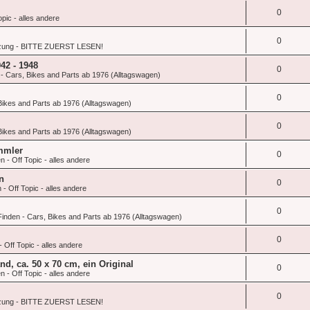
0
pic - alles andere
0
zung - BITTE ZUERST LESEN!
942 - 1948
0
- Cars, Bikes and Parts ab 1976 (Alltagswagen)
0
Bikes and Parts ab 1976 (Alltagswagen)
0
Bikes and Parts ab 1976 (Alltagswagen)
mmler
0
 - Off Topic - alles andere
n
0
- Off Topic - alles andere
0
inden - Cars, Bikes and Parts ab 1976 (Alltagswagen)
0
 Off Topic - alles andere
nd, ca. 50 x 70 cm, ein Original
0
 - Off Topic - alles andere
0
zung - BITTE ZUERST LESEN!