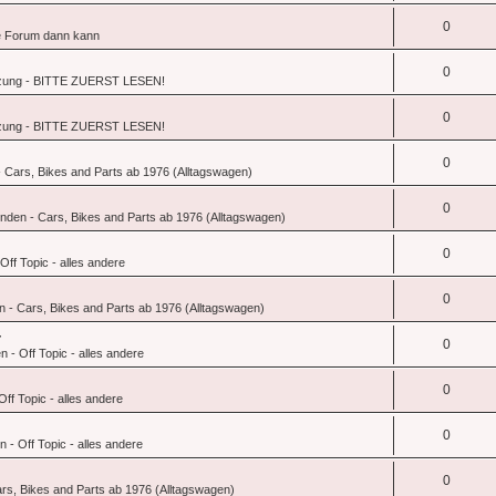
0
 Forum dann kann
0
zung - BITTE ZUERST LESEN!
0
zung - BITTE ZUERST LESEN!
0
 Cars, Bikes and Parts ab 1976 (Alltagswagen)
0
nden - Cars, Bikes and Parts ab 1976 (Alltagswagen)
0
ff Topic - alles andere
0
 - Cars, Bikes and Parts ab 1976 (Alltagswagen)
r
0
 - Off Topic - alles andere
0
ff Topic - alles andere
0
 - Off Topic - alles andere
0
rs, Bikes and Parts ab 1976 (Alltagswagen)