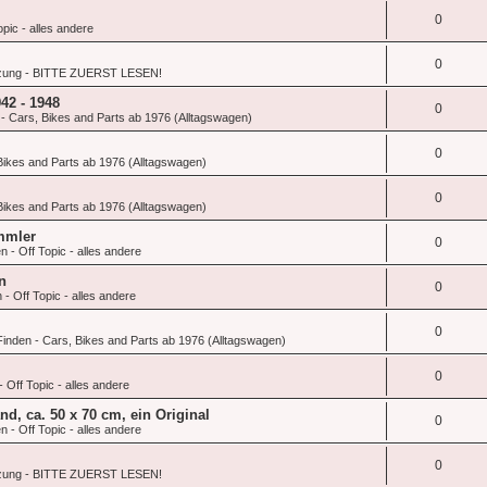
0
pic - alles andere
0
zung - BITTE ZUERST LESEN!
942 - 1948
0
- Cars, Bikes and Parts ab 1976 (Alltagswagen)
0
Bikes and Parts ab 1976 (Alltagswagen)
0
Bikes and Parts ab 1976 (Alltagswagen)
mmler
0
 - Off Topic - alles andere
n
0
- Off Topic - alles andere
0
inden - Cars, Bikes and Parts ab 1976 (Alltagswagen)
0
 Off Topic - alles andere
nd, ca. 50 x 70 cm, ein Original
0
 - Off Topic - alles andere
0
zung - BITTE ZUERST LESEN!