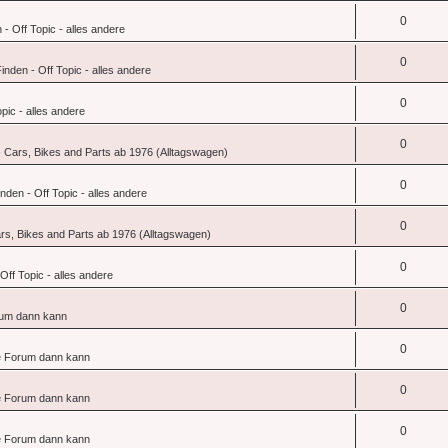
0
- Off Topic - alles andere
0
nden - Off Topic - alles andere
0
pic - alles andere
0
 Cars, Bikes and Parts ab 1976 (Alltagswagen)
0
den - Off Topic - alles andere
0
rs, Bikes and Parts ab 1976 (Alltagswagen)
0
ff Topic - alles andere
0
um dann kann
0
 Forum dann kann
0
 Forum dann kann
0
 Forum dann kann