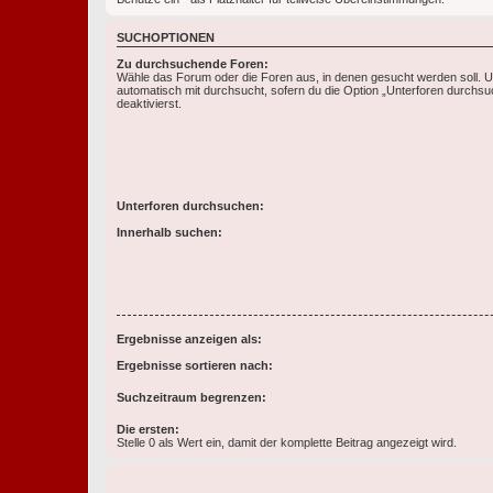
SUCHOPTIONEN
Zu durchsuchende Foren:
Wähle das Forum oder die Foren aus, in denen gesucht werden soll. 
automatisch mit durchsucht, sofern du die Option „Unterforen durchsu
deaktivierst.
Unterforen durchsuchen:
Innerhalb suchen:
Ergebnisse anzeigen als:
Ergebnisse sortieren nach:
Suchzeitraum begrenzen:
Die ersten:
Stelle 0 als Wert ein, damit der komplette Beitrag angezeigt wird.