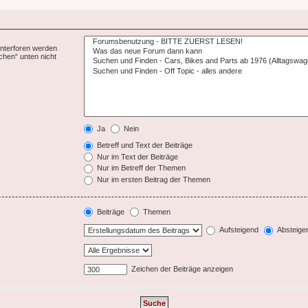
Unterforen werden
chen“ unten nicht
Ja
Nein
Betreff und Text der Beiträge
Nur im Text der Beiträge
Nur im Betreff der Themen
Nur im ersten Beitrag der Themen
Beiträge
Themen
Aufsteigend
Absteige
Zeichen der Beiträge anzeigen