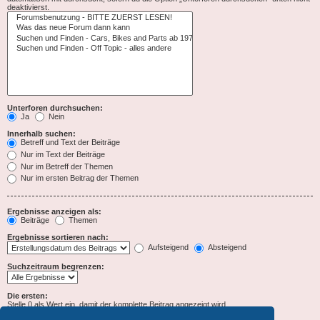
deaktivierst.
Unterforen durchsuchen:
Ja
Nein
Innerhalb suchen:
Betreff und Text der Beiträge
Nur im Text der Beiträge
Nur im Betreff der Themen
Nur im ersten Beitrag der Themen
Ergebnisse anzeigen als:
Beiträge
Themen
Ergebnisse sortieren nach:
Aufsteigend
Absteigend
Suchzeitraum begrenzen:
Die ersten:
Stelle 0 als Wert ein, damit der komplette Beitrag angezeigt wird.
Zeichen der Beiträge anzeigen