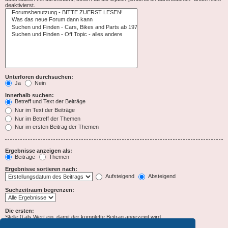
deaktivierst.
Unterforen durchsuchen:
Ja
Nein
Innerhalb suchen:
Betreff und Text der Beiträge
Nur im Text der Beiträge
Nur im Betreff der Themen
Nur im ersten Beitrag der Themen
Ergebnisse anzeigen als:
Beiträge
Themen
Ergebnisse sortieren nach:
Aufsteigend
Absteigend
Suchzeitraum begrenzen:
Die ersten:
Stelle 0 als Wert ein, damit der komplette Beitrag angezeigt wird.
Zeichen der Beiträge anzeigen