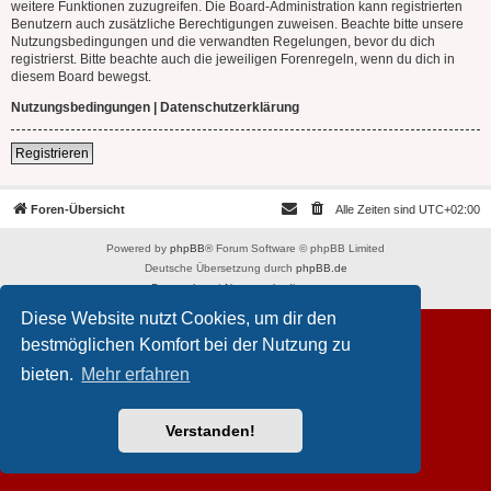
weitere Funktionen zuzugreifen. Die Board-Administration kann registrierten
Benutzern auch zusätzliche Berechtigungen zuweisen. Beachte bitte unsere
Nutzungsbedingungen und die verwandten Regelungen, bevor du dich
registrierst. Bitte beachte auch die jeweiligen Forenregeln, wenn du dich in
diesem Board bewegst.
Nutzungsbedingungen
|
Datenschutzerklärung
Registrieren
Foren-Übersicht
Alle Zeiten sind
UTC+02:00
Powered by
phpBB
® Forum Software © phpBB Limited
Deutsche Übersetzung durch
phpBB.de
Datenschutz
|
Nutzungsbedingungen
Diese Website nutzt Cookies, um dir den
bestmöglichen Komfort bei der Nutzung zu
bieten.
Mehr erfahren
Verstanden!