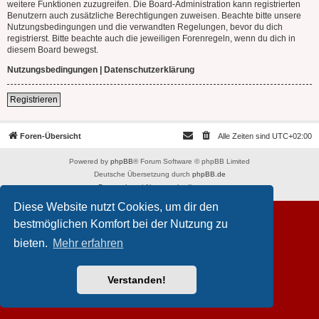
weitere Funktionen zuzugreifen. Die Board-Administration kann registrierten
Benutzern auch zusätzliche Berechtigungen zuweisen. Beachte bitte unsere
Nutzungsbedingungen und die verwandten Regelungen, bevor du dich
registrierst. Bitte beachte auch die jeweiligen Forenregeln, wenn du dich in
diesem Board bewegst.
Nutzungsbedingungen
|
Datenschutzerklärung
Registrieren
Foren-Übersicht
Alle Zeiten sind
UTC+02:00
Powered by
phpBB
® Forum Software © phpBB Limited
Deutsche Übersetzung durch
phpBB.de
Datenschutz
|
Nutzungsbedingungen
Diese Website nutzt Cookies, um dir den
bestmöglichen Komfort bei der Nutzung zu
bieten.
Mehr erfahren
Verstanden!