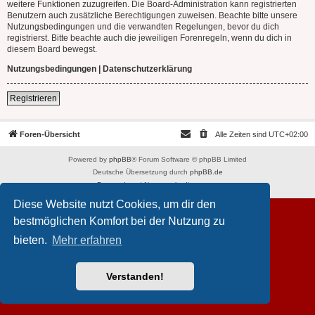
weitere Funktionen zuzugreifen. Die Board-Administration kann registrierten
Benutzern auch zusätzliche Berechtigungen zuweisen. Beachte bitte unsere
Nutzungsbedingungen und die verwandten Regelungen, bevor du dich
registrierst. Bitte beachte auch die jeweiligen Forenregeln, wenn du dich in
diesem Board bewegst.
Nutzungsbedingungen
|
Datenschutzerklärung
Registrieren
Foren-Übersicht
Alle Zeiten sind
UTC+02:00
Powered by
phpBB
® Forum Software © phpBB Limited
Deutsche Übersetzung durch
phpBB.de
Datenschutz
|
Nutzungsbedingungen
Diese Website nutzt Cookies, um dir den
bestmöglichen Komfort bei der Nutzung zu
bieten.
Mehr erfahren
Verstanden!