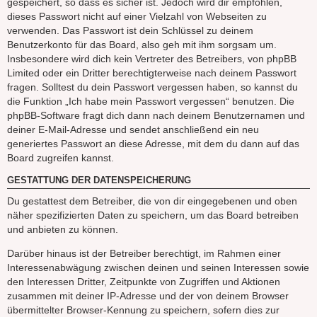
gespeichert, so dass es sicher ist. Jedoch wird dir empfohlen,
dieses Passwort nicht auf einer Vielzahl von Webseiten zu
verwenden. Das Passwort ist dein Schlüssel zu deinem
Benutzerkonto für das Board, also geh mit ihm sorgsam um.
Insbesondere wird dich kein Vertreter des Betreibers, von phpBB
Limited oder ein Dritter berechtigterweise nach deinem Passwort
fragen. Solltest du dein Passwort vergessen haben, so kannst du
die Funktion „Ich habe mein Passwort vergessen“ benutzen. Die
phpBB-Software fragt dich dann nach deinem Benutzernamen und
deiner E-Mail-Adresse und sendet anschließend ein neu
generiertes Passwort an diese Adresse, mit dem du dann auf das
Board zugreifen kannst.
GESTATTUNG DER DATENSPEICHERUNG
Du gestattest dem Betreiber, die von dir eingegebenen und oben
näher spezifizierten Daten zu speichern, um das Board betreiben
und anbieten zu können.
Darüber hinaus ist der Betreiber berechtigt, im Rahmen einer
Interessenabwägung zwischen deinen und seinen Interessen sowie
den Interessen Dritter, Zeitpunkte von Zugriffen und Aktionen
zusammen mit deiner IP-Adresse und der von deinem Browser
übermittelter Browser-Kennung zu speichern, sofern dies zur