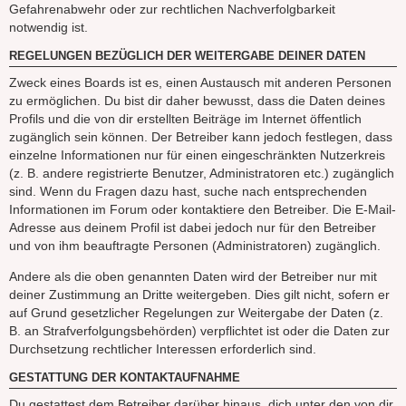
Gefahrenabwehr oder zur rechtlichen Nachverfolgbarkeit
notwendig ist.
REGELUNGEN BEZÜGLICH DER WEITERGABE DEINER DATEN
Zweck eines Boards ist es, einen Austausch mit anderen Personen
zu ermöglichen. Du bist dir daher bewusst, dass die Daten deines
Profils und die von dir erstellten Beiträge im Internet öffentlich
zugänglich sein können. Der Betreiber kann jedoch festlegen, dass
einzelne Informationen nur für einen eingeschränkten Nutzerkreis
(z. B. andere registrierte Benutzer, Administratoren etc.) zugänglich
sind. Wenn du Fragen dazu hast, suche nach entsprechenden
Informationen im Forum oder kontaktiere den Betreiber. Die E-Mail-
Adresse aus deinem Profil ist dabei jedoch nur für den Betreiber
und von ihm beauftragte Personen (Administratoren) zugänglich.
Andere als die oben genannten Daten wird der Betreiber nur mit
deiner Zustimmung an Dritte weitergeben. Dies gilt nicht, sofern er
auf Grund gesetzlicher Regelungen zur Weitergabe der Daten (z.
B. an Strafverfolgungsbehörden) verpflichtet ist oder die Daten zur
Durchsetzung rechtlicher Interessen erforderlich sind.
GESTATTUNG DER KONTAKTAUFNAHME
Du gestattest dem Betreiber darüber hinaus, dich unter den von dir