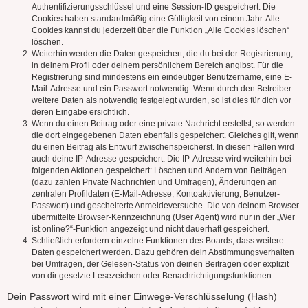
Authentifizierungsschlüssel und eine Session-ID gespeichert. Die
Cookies haben standardmäßig eine Gültigkeit von einem Jahr. Alle
Cookies kannst du jederzeit über die Funktion „Alle Cookies löschen“
löschen.
Weiterhin werden die Daten gespeichert, die du bei der Registrierung,
in deinem Profil oder deinem persönlichem Bereich angibst. Für die
Registrierung sind mindestens ein eindeutiger Benutzername, eine E-
Mail-Adresse und ein Passwort notwendig. Wenn durch den Betreiber
weitere Daten als notwendig festgelegt wurden, so ist dies für dich vor
deren Eingabe ersichtlich.
Wenn du einen Beitrag oder eine private Nachricht erstellst, so werden
die dort eingegebenen Daten ebenfalls gespeichert. Gleiches gilt, wenn
du einen Beitrag als Entwurf zwischenspeicherst. In diesen Fällen wird
auch deine IP-Adresse gespeichert. Die IP-Adresse wird weiterhin bei
folgenden Aktionen gespeichert: Löschen und Ändern von Beiträgen
(dazu zählen Private Nachrichten und Umfragen), Änderungen an
zentralen Profildaten (E-Mail-Adresse, Kontoaktivierung, Benutzer-
Passwort) und gescheiterte Anmeldeversuche. Die von deinem Browser
übermittelte Browser-Kennzeichnung (User Agent) wird nur in der „Wer
ist online?“-Funktion angezeigt und nicht dauerhaft gespeichert.
Schließlich erfordern einzelne Funktionen des Boards, dass weitere
Daten gespeichert werden. Dazu gehören dein Abstimmungsverhalten
bei Umfragen, der Gelesen-Status von deinen Beiträgen oder explizit
von dir gesetzte Lesezeichen oder Benachrichtigungsfunktionen.
Dein Passwort wird mit einer Einwege-Verschlüsselung (Hash)