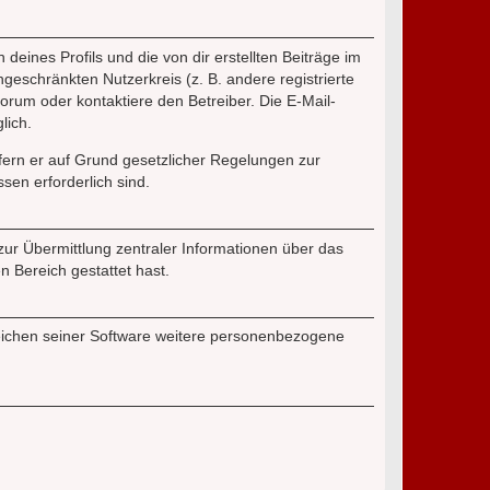
eines Profils und die von dir erstellten Beiträge im
ngeschränkten Nutzerkreis (z. B. andere registrierte
rum oder kontaktiere den Betreiber. Die E-Mail-
lich.
ofern er auf Grund gesetzlicher Regelungen zur
sen erforderlich sind.
zur Übermittlung zentraler Informationen über das
n Bereich gestattet hast.
reichen seiner Software weitere personenbezogene