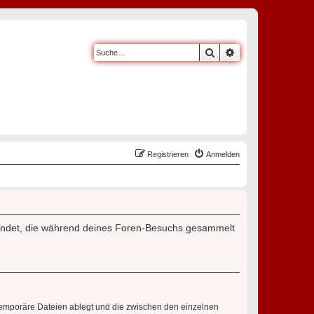
Suche
Erweiterte Suche
Registrieren
Anmelden
rwendet, die während deines Foren-Besuchs gesammelt
 temporäre Dateien ablegt und die zwischen den einzelnen