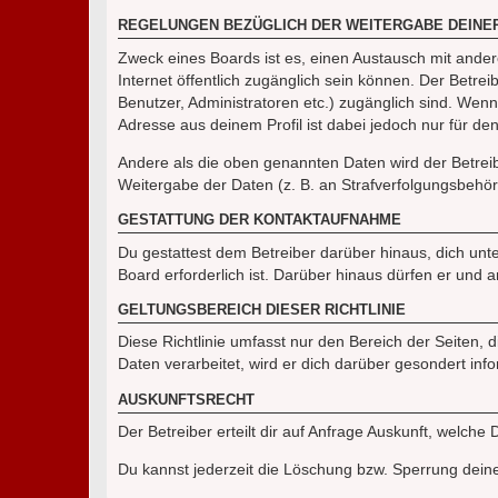
REGELUNGEN BEZÜGLICH DER WEITERGABE DEINE
Zweck eines Boards ist es, einen Austausch mit andere
Internet öffentlich zugänglich sein können. Der Betrei
Benutzer, Administratoren etc.) zugänglich sind. Wen
Adresse aus deinem Profil ist dabei jedoch nur für de
Andere als die oben genannten Daten wird der Betreibe
Weitergabe der Daten (z. B. an Strafverfolgungsbehörde
GESTATTUNG DER KONTAKTAUFNAHME
Du gestattest dem Betreiber darüber hinaus, dich unt
Board erforderlich ist. Darüber hinaus dürfen er und 
GELTUNGSBEREICH DIESER RICHTLINIE
Diese Richtlinie umfasst nur den Bereich der Seiten
Daten verarbeitet, wird er dich darüber gesondert inf
AUSKUNFTSRECHT
Der Betreiber erteilt dir auf Anfrage Auskunft, welche
Du kannst jederzeit die Löschung bzw. Sperrung deiner