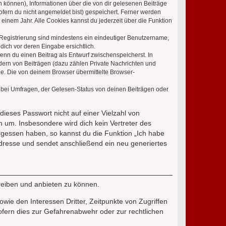
en können), Informationen über die von dir gelesenen Beiträge
ofern du nicht angemeldet bist) gespeichert. Ferner werden
einem Jahr. Alle Cookies kannst du jederzeit über die Funktion
e Registrierung sind mindestens ein eindeutiger Benutzername,
dich vor deren Eingabe ersichtlich.
wenn du einen Beitrag als Entwurf zwischenspeicherst. In
dern von Beiträgen (dazu zählen Private Nachrichten und
e. Die von deinem Browser übermittelte Browser-
 bei Umfragen, der Gelesen-Status von deinen Beiträgen oder
dieses Passwort nicht auf einer Vielzahl von
 um. Insbesondere wird dich kein Vertreter des
ergessen haben, so kannst du die Funktion „Ich habe
resse und sendet anschließend ein neu generiertes
reiben und anbieten zu können.
ie den Interessen Dritter, Zeitpunkte von Zugriffen
fern dies zur Gefahrenabwehr oder zur rechtlichen