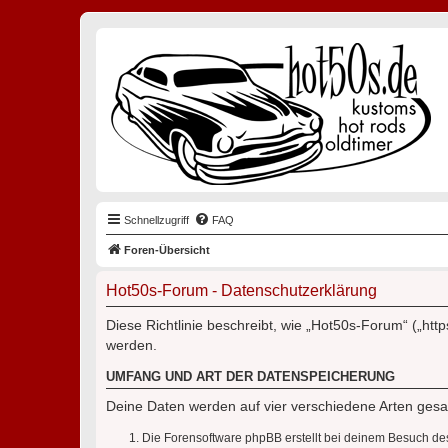
Schnellzugriff
FAQ
Foren-Übersicht
Hot50s-Forum - Datenschutzerklärung
Diese Richtlinie beschreibt, wie „Hot50s-Forum“ („h
werden.
UMFANG UND ART DER DATENSPEICHERUNG
Deine Daten werden auf vier verschiedene Arten ges
Die Forensoftware phpBB erstellt bei deinem Besuch de