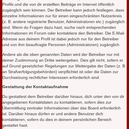
Profils und die von dir erstellten Beiträge im Internet öffentlich
zugänglich sein können. Der Betreiber kann jedoch festlegen, dass
einzelne Informationen nur für einen eingeschränkten Nutzerkreis
(z. B. andere registrierte Benutzer, Administratoren etc.) zugänglich
sind. Wenn du Fragen dazu hast, suche nach entsprechenden
Informationen im Forum oder kontaktiere den Betreiber. Die E-Mail-
Adresse aus deinem Profil ist dabei jedoch nur für den Betreiber
und von ihm beauftragte Personen (Administratoren) zugänglich.
Andere als die oben genannten Daten wird der Betreiber nur mit
deiner Zustimmung an Dritte weitergeben. Dies gilt nicht, sofern er
auf Grund gesetzlicher Regelungen zur Weitergabe der Daten (z. B.
an Strafverfolgungsbehörden) verpflichtet ist oder die Daten zur
Durchsetzung rechtlicher Interessen erforderlich sind.
Gestattung der Kontaktaufnahme
Du gestattest dem Betreiber darüber hinaus, dich unter den von dir
angegebenen Kontaktdaten zu kontaktieren, sofern dies zur
Übermittlung zentraler Informationen über das Board erforderlich
ist. Darüber hinaus dürfen er und andere Benutzer dich
kontaktieren, sofern du dies in deinem persönlichen Bereich
gestattet hast.