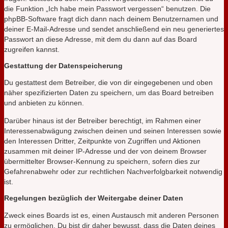
die Funktion „Ich habe mein Passwort vergessen“ benutzen. Die
phpBB-Software fragt dich dann nach deinem Benutzernamen und
deiner E-Mail-Adresse und sendet anschließend ein neu generiertes
Passwort an diese Adresse, mit dem du dann auf das Board
zugreifen kannst.
Gestattung der Datenspeicherung
Du gestattest dem Betreiber, die von dir eingegebenen und oben
näher spezifizierten Daten zu speichern, um das Board betreiben
und anbieten zu können.
Darüber hinaus ist der Betreiber berechtigt, im Rahmen einer
Interessenabwägung zwischen deinen und seinen Interessen sowie
den Interessen Dritter, Zeitpunkte von Zugriffen und Aktionen
zusammen mit deiner IP-Adresse und der von deinem Browser
übermittelter Browser-Kennung zu speichern, sofern dies zur
Gefahrenabwehr oder zur rechtlichen Nachverfolgbarkeit notwendig
ist.
Regelungen bezüglich der Weitergabe deiner Daten
Zweck eines Boards ist es, einen Austausch mit anderen Personen
zu ermöglichen. Du bist dir daher bewusst, dass die Daten deines