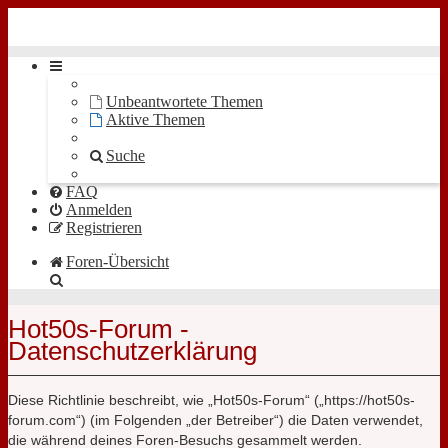
Hot50s-Forum
Unbeantwortete Themen
Aktive Themen
Suche
FAQ
Anmelden
Registrieren
Foren-Übersicht
Suche
Hot50s-Forum -
Datenschutzerklärung
Diese Richtlinie beschreibt, wie „Hot50s-Forum“ („https://hot50s-
forum.com“) (im Folgenden „der Betreiber“) die Daten verwendet,
die während deines Foren-Besuchs gesammelt werden.