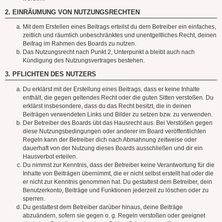
2. EINRÄUMUNG VON NUTZUNGSRECHTEN
Mit dem Erstellen eines Beitrags erteilst du dem Betreiber ein einfaches,
zeitlich und räumlich unbeschränktes und unentgeltliches Recht, deinen
Beitrag im Rahmen des Boards zu nutzen.
Das Nutzungsrecht nach Punkt 2, Unterpunkt a bleibt auch nach
Kündigung des Nutzungsvertrages bestehen.
3. PFLICHTEN DES NUTZERS
Du erklärst mit der Erstellung eines Beitrags, dass er keine Inhalte
enthält, die gegen geltendes Recht oder die guten Sitten verstoßen. Du
erklärst insbesondere, dass du das Recht besitzt, die in deinen
Beiträgen verwendeten Links und Bilder zu setzen bzw. zu verwenden.
Der Betreiber des Boards übt das Hausrecht aus. Bei Verstößen gegen
diese Nutzungsbedingungen oder anderer im Board veröffentlichten
Regeln kann der Betreiber dich nach Abmahnung zeitweise oder
dauerhaft von der Nutzung dieses Boards ausschließen und dir ein
Hausverbot erteilen.
Du nimmst zur Kenntnis, dass der Betreiber keine Verantwortung für die
Inhalte von Beiträgen übernimmt, die er nicht selbst erstellt hat oder die
er nicht zur Kenntnis genommen hat. Du gestattest dem Betreiber, dein
Benutzerkonto, Beiträge und Funktionen jederzeit zu löschen oder zu
sperren.
Du gestattest dem Betreiber darüber hinaus, deine Beiträge
abzuändern, sofern sie gegen o. g. Regeln verstoßen oder geeignet