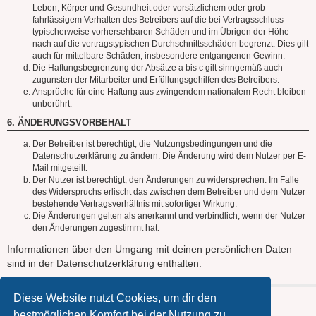
Leben, Körper und Gesundheit oder vorsätzlichem oder grob
fahrlässigem Verhalten des Betreibers auf die bei Vertragsschluss
typischerweise vorhersehbaren Schäden und im Übrigen der Höhe
nach auf die vertragstypischen Durchschnittsschäden begrenzt. Dies gilt
auch für mittelbare Schäden, insbesondere entgangenen Gewinn.
Die Haftungsbegrenzung der Absätze a bis c gilt sinngemäß auch
zugunsten der Mitarbeiter und Erfüllungsgehilfen des Betreibers.
Ansprüche für eine Haftung aus zwingendem nationalem Recht bleiben
unberührt.
6. ÄNDERUNGSVORBEHALT
Der Betreiber ist berechtigt, die Nutzungsbedingungen und die
Datenschutzerklärung zu ändern. Die Änderung wird dem Nutzer per E-
Mail mitgeteilt.
Der Nutzer ist berechtigt, den Änderungen zu widersprechen. Im Falle
des Widerspruchs erlischt das zwischen dem Betreiber und dem Nutzer
bestehende Vertragsverhältnis mit sofortiger Wirkung.
Die Änderungen gelten als anerkannt und verbindlich, wenn der Nutzer
den Änderungen zugestimmt hat.
Informationen über den Umgang mit deinen persönlichen Daten
sind in der Datenschutzerklärung enthalten.
Diese Website nutzt Cookies, um dir den
bestmöglichen Komfort bei der Nutzung zu