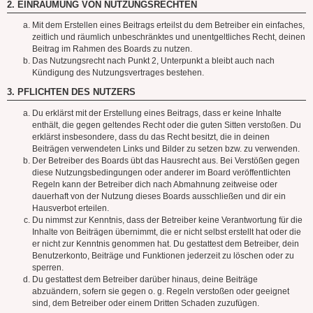
2. EINRÄUMUNG VON NUTZUNGSRECHTEN
Mit dem Erstellen eines Beitrags erteilst du dem Betreiber ein einfaches,
zeitlich und räumlich unbeschränktes und unentgeltliches Recht, deinen
Beitrag im Rahmen des Boards zu nutzen.
Das Nutzungsrecht nach Punkt 2, Unterpunkt a bleibt auch nach
Kündigung des Nutzungsvertrages bestehen.
3. PFLICHTEN DES NUTZERS
Du erklärst mit der Erstellung eines Beitrags, dass er keine Inhalte
enthält, die gegen geltendes Recht oder die guten Sitten verstoßen. Du
erklärst insbesondere, dass du das Recht besitzt, die in deinen
Beiträgen verwendeten Links und Bilder zu setzen bzw. zu verwenden.
Der Betreiber des Boards übt das Hausrecht aus. Bei Verstößen gegen
diese Nutzungsbedingungen oder anderer im Board veröffentlichten
Regeln kann der Betreiber dich nach Abmahnung zeitweise oder
dauerhaft von der Nutzung dieses Boards ausschließen und dir ein
Hausverbot erteilen.
Du nimmst zur Kenntnis, dass der Betreiber keine Verantwortung für die
Inhalte von Beiträgen übernimmt, die er nicht selbst erstellt hat oder die
er nicht zur Kenntnis genommen hat. Du gestattest dem Betreiber, dein
Benutzerkonto, Beiträge und Funktionen jederzeit zu löschen oder zu
sperren.
Du gestattest dem Betreiber darüber hinaus, deine Beiträge
abzuändern, sofern sie gegen o. g. Regeln verstoßen oder geeignet
sind, dem Betreiber oder einem Dritten Schaden zuzufügen.