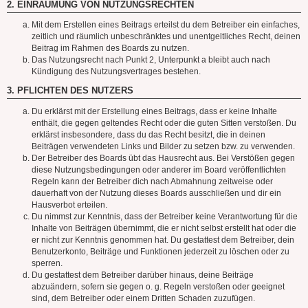
2. EINRÄUMUNG VON NUTZUNGSRECHTEN
Mit dem Erstellen eines Beitrags erteilst du dem Betreiber ein einfaches,
zeitlich und räumlich unbeschränktes und unentgeltliches Recht, deinen
Beitrag im Rahmen des Boards zu nutzen.
Das Nutzungsrecht nach Punkt 2, Unterpunkt a bleibt auch nach
Kündigung des Nutzungsvertrages bestehen.
3. PFLICHTEN DES NUTZERS
Du erklärst mit der Erstellung eines Beitrags, dass er keine Inhalte
enthält, die gegen geltendes Recht oder die guten Sitten verstoßen. Du
erklärst insbesondere, dass du das Recht besitzt, die in deinen
Beiträgen verwendeten Links und Bilder zu setzen bzw. zu verwenden.
Der Betreiber des Boards übt das Hausrecht aus. Bei Verstößen gegen
diese Nutzungsbedingungen oder anderer im Board veröffentlichten
Regeln kann der Betreiber dich nach Abmahnung zeitweise oder
dauerhaft von der Nutzung dieses Boards ausschließen und dir ein
Hausverbot erteilen.
Du nimmst zur Kenntnis, dass der Betreiber keine Verantwortung für die
Inhalte von Beiträgen übernimmt, die er nicht selbst erstellt hat oder die
er nicht zur Kenntnis genommen hat. Du gestattest dem Betreiber, dein
Benutzerkonto, Beiträge und Funktionen jederzeit zu löschen oder zu
sperren.
Du gestattest dem Betreiber darüber hinaus, deine Beiträge
abzuändern, sofern sie gegen o. g. Regeln verstoßen oder geeignet
sind, dem Betreiber oder einem Dritten Schaden zuzufügen.