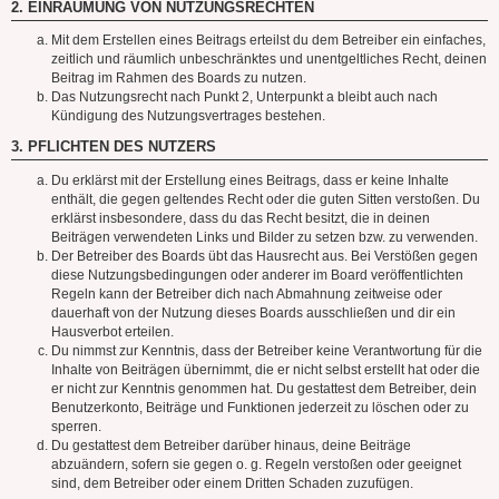
2. EINRÄUMUNG VON NUTZUNGSRECHTEN
Mit dem Erstellen eines Beitrags erteilst du dem Betreiber ein einfaches,
zeitlich und räumlich unbeschränktes und unentgeltliches Recht, deinen
Beitrag im Rahmen des Boards zu nutzen.
Das Nutzungsrecht nach Punkt 2, Unterpunkt a bleibt auch nach
Kündigung des Nutzungsvertrages bestehen.
3. PFLICHTEN DES NUTZERS
Du erklärst mit der Erstellung eines Beitrags, dass er keine Inhalte
enthält, die gegen geltendes Recht oder die guten Sitten verstoßen. Du
erklärst insbesondere, dass du das Recht besitzt, die in deinen
Beiträgen verwendeten Links und Bilder zu setzen bzw. zu verwenden.
Der Betreiber des Boards übt das Hausrecht aus. Bei Verstößen gegen
diese Nutzungsbedingungen oder anderer im Board veröffentlichten
Regeln kann der Betreiber dich nach Abmahnung zeitweise oder
dauerhaft von der Nutzung dieses Boards ausschließen und dir ein
Hausverbot erteilen.
Du nimmst zur Kenntnis, dass der Betreiber keine Verantwortung für die
Inhalte von Beiträgen übernimmt, die er nicht selbst erstellt hat oder die
er nicht zur Kenntnis genommen hat. Du gestattest dem Betreiber, dein
Benutzerkonto, Beiträge und Funktionen jederzeit zu löschen oder zu
sperren.
Du gestattest dem Betreiber darüber hinaus, deine Beiträge
abzuändern, sofern sie gegen o. g. Regeln verstoßen oder geeignet
sind, dem Betreiber oder einem Dritten Schaden zuzufügen.