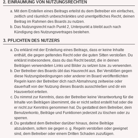
2. EINRÄUMUNG VON NUTZUNGSRECHTEN
Mit dem Erstellen eines Beitrags erteilst du dem Betreiber ein einfaches,
zeitlich und räumlich unbeschränktes und unentgeltliches Recht, deinen
Beitrag im Rahmen des Boards zu nutzen.
Das Nutzungsrecht nach Punkt 2, Unterpunkt a bleibt auch nach
Kündigung des Nutzungsvertrages bestehen.
3. PFLICHTEN DES NUTZERS
Du erklärst mit der Erstellung eines Beitrags, dass er keine Inhalte
enthält, die gegen geltendes Recht oder die guten Sitten verstoßen. Du
erklärst insbesondere, dass du das Recht besitzt, die in deinen
Beiträgen verwendeten Links und Bilder zu setzen bzw. zu verwenden.
Der Betreiber des Boards übt das Hausrecht aus. Bei Verstößen gegen
diese Nutzungsbedingungen oder anderer im Board veröffentlichten
Regeln kann der Betreiber dich nach Abmahnung zeitweise oder
dauerhaft von der Nutzung dieses Boards ausschließen und dir ein
Hausverbot erteilen.
Du nimmst zur Kenntnis, dass der Betreiber keine Verantwortung für die
Inhalte von Beiträgen übernimmt, die er nicht selbst erstellt hat oder die
er nicht zur Kenntnis genommen hat. Du gestattest dem Betreiber, dein
Benutzerkonto, Beiträge und Funktionen jederzeit zu löschen oder zu
sperren.
Du gestattest dem Betreiber darüber hinaus, deine Beiträge
abzuändern, sofern sie gegen o. g. Regeln verstoßen oder geeignet
sind, dem Betreiber oder einem Dritten Schaden zuzufügen.