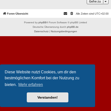
Gehe zu
Foren-Übersicht
Alle Zeiten sind
UTC+02:00
Powered by
phpBB
® Forum Software © phpBB Limited
Deutsche Übersetzung durch
phpBB.de
Datenschutz
|
Nutzungsbedingungen
Diese Website nutzt Cookies, um dir den
bestmöglichen Komfort bei der Nutzung zu
bieten.
Mehr erfahren
Verstanden!