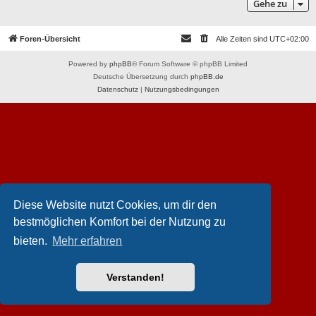
Gehe zu
Foren-Übersicht
Alle Zeiten sind
UTC+02:00
Powered by
phpBB
® Forum Software © phpBB Limited
Deutsche Übersetzung durch
phpBB.de
Datenschutz
|
Nutzungsbedingungen
Diese Website nutzt Cookies, um dir den
bestmöglichen Komfort bei der Nutzung zu
bieten.
Mehr erfahren
Verstanden!