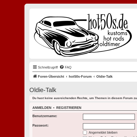
Schnellzugriff
FAQ
Foren-Übersicht
hot50s-Forum
Oldie-Talk
Oldie-Talk
Du hast keine ausreichenden Rechte, um Themen in diesem Forum zu 
ANMELDEN
•
REGISTRIEREN
Benutzername:
Passwort:
Angemeldet bleiben