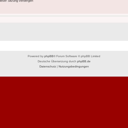
ieser Sitzung verbergen
Powered by
phpBB
® Forum Software © phpBB Limited
Deutsche Übersetzung durch
phpBB.de
Datenschutz
|
Nutzungsbedingungen