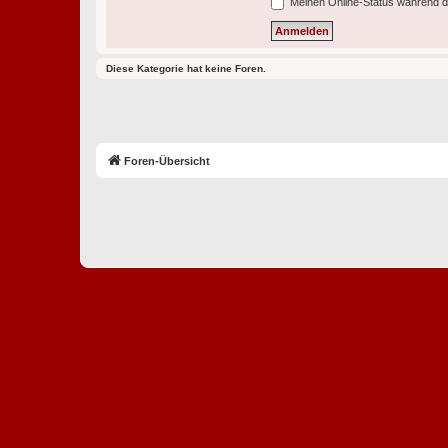
Meinen Online-Status während d
Diese Kategorie hat keine Foren.
Foren-Übersicht