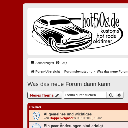
Schnellzugriff
FAQ
Foren-Übersicht
Forumsbenutzung
Was das neue Foru
Was das neue Forum dann kann
Suche
Erw
Neues Thema
THEMEN
Allgemeines und wichtiges
von
Doppelvergaser
»
09.10.2018, 18:02
Ein paar Änderungen sind erfolgt