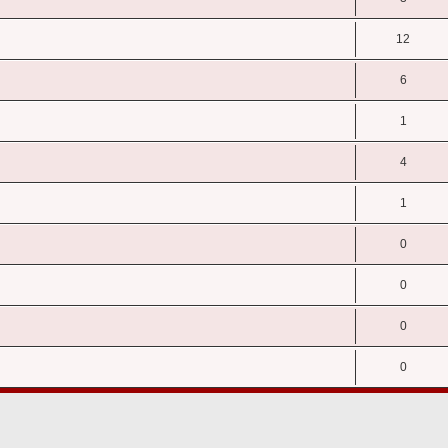
12
6
1
4
1
0
0
0
0