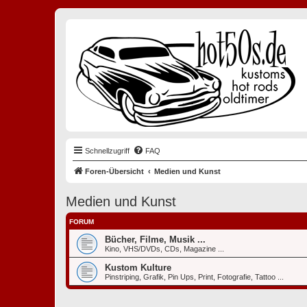
Schnellzugriff
FAQ
Foren-Übersicht
Medien und Kunst
Medien und Kunst
FORUM
Bücher, Filme, Musik ...
Kino, VHS/DVDs, CDs, Magazine ...
Kustom Kulture
Pinstriping, Grafik, Pin Ups, Print, Fotografie, Tattoo ...