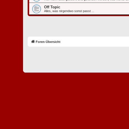
Off Topic
Alles, was nirgendwo sonst passt ...
Foren-Übersicht