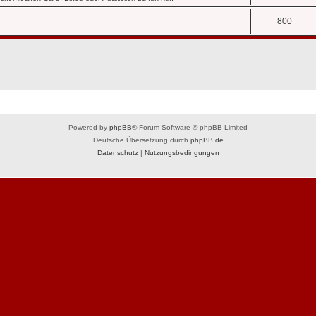
800
Powered by
phpBB
® Forum Software © phpBB Limited
Deutsche Übersetzung durch
phpBB.de
Datenschutz
|
Nutzungsbedingungen