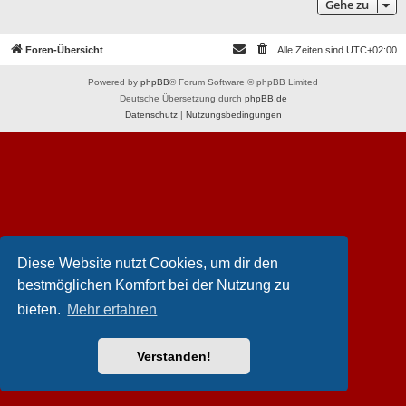
Gehe zu
Foren-Übersicht
Alle Zeiten sind
UTC+02:00
Powered by
phpBB
® Forum Software © phpBB Limited
Deutsche Übersetzung durch
phpBB.de
Datenschutz
|
Nutzungsbedingungen
Diese Website nutzt Cookies, um dir den
bestmöglichen Komfort bei der Nutzung zu
bieten.
Mehr erfahren
Verstanden!