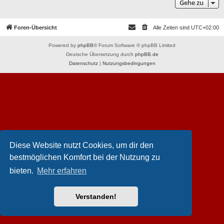
Gehe zu
Foren-Übersicht
Alle Zeiten sind
UTC+02:00
Powered by
phpBB
® Forum Software © phpBB Limited
Deutsche Übersetzung durch
phpBB.de
Datenschutz
|
Nutzungsbedingungen
Diese Website nutzt Cookies, um dir den
bestmöglichen Komfort bei der Nutzung zu
bieten.
Mehr erfahren
Verstanden!