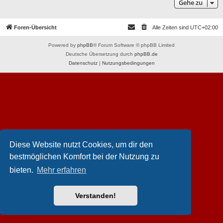
Gehe zu
Foren-Übersicht
Alle Zeiten sind
UTC+02:00
Powered by
phpBB
® Forum Software © phpBB Limited
Deutsche Übersetzung durch
phpBB.de
Datenschutz
|
Nutzungsbedingungen
Diese Website nutzt Cookies, um dir den
bestmöglichen Komfort bei der Nutzung zu
bieten.
Mehr erfahren
Verstanden!