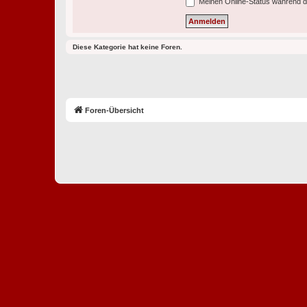
Meinen Online-Status während d
Diese Kategorie hat keine Foren.
Foren-Übersicht