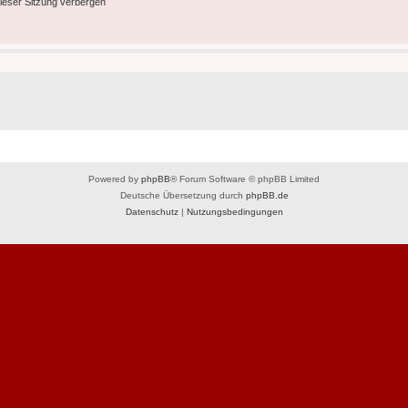
ieser Sitzung verbergen
Powered by
phpBB
® Forum Software © phpBB Limited
Deutsche Übersetzung durch
phpBB.de
Datenschutz
|
Nutzungsbedingungen