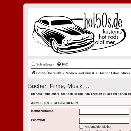
Schnellzugriff
FAQ
Foren-Übersicht
Medien und Kunst
Bücher, Filme, Musik .
Bücher, Filme, Musik ...
Du hast keine ausreichenden Rechte, um Themen in diesem Forum zu 
ANMELDEN
•
REGISTRIEREN
Benutzername:
Passwort:
Angemeldet bleiben