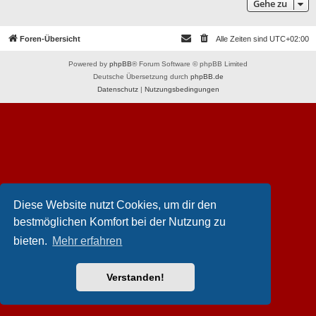
Gehe zu
Foren-Übersicht
Alle Zeiten sind
UTC+02:00
Powered by
phpBB
® Forum Software © phpBB Limited
Deutsche Übersetzung durch
phpBB.de
Datenschutz
|
Nutzungsbedingungen
Diese Website nutzt Cookies, um dir den
bestmöglichen Komfort bei der Nutzung zu
bieten.
Mehr erfahren
Verstanden!