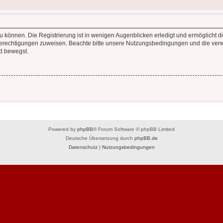
 können. Die Registrierung ist in wenigen Augenblicken erledigt und ermöglicht di
 Berechtigungen zuweisen. Beachte bitte unsere Nutzungsbedingungen und die verwa
d bewegst.
Powered by
phpBB
® Forum Software © phpBB Limited
Deutsche Übersetzung durch
phpBB.de
Datenschutz
|
Nutzungsbedingungen