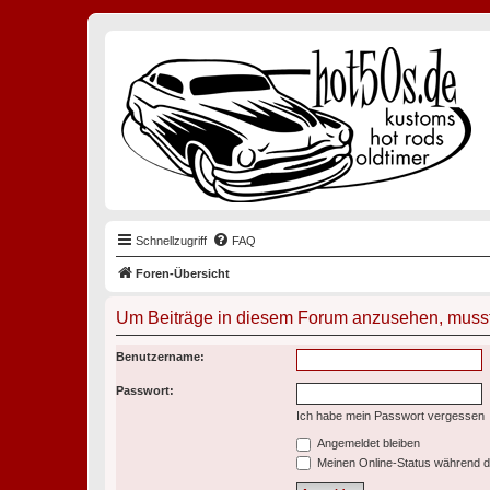
Schnellzugriff
FAQ
Foren-Übersicht
Um Beiträge in diesem Forum anzusehen, musst 
Benutzername:
Passwort:
Ich habe mein Passwort vergessen
Angemeldet bleiben
Meinen Online-Status während d