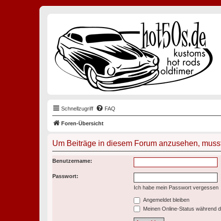
Schnellzugriff
FAQ
Foren-Übersicht
Um Beiträge in diesem Forum anzusehen, musst 
Benutzername:
Passwort:
Ich habe mein Passwort vergessen
Angemeldet bleiben
Meinen Online-Status während d