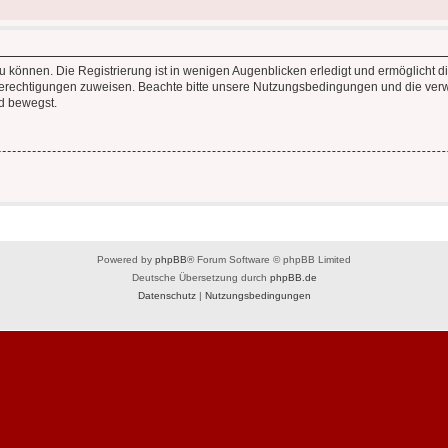
 können. Die Registrierung ist in wenigen Augenblicken erledigt und ermöglicht di
 Berechtigungen zuweisen. Beachte bitte unsere Nutzungsbedingungen und die verwa
d bewegst.
Powered by
phpBB
® Forum Software © phpBB Limited
Deutsche Übersetzung durch
phpBB.de
Datenschutz
|
Nutzungsbedingungen